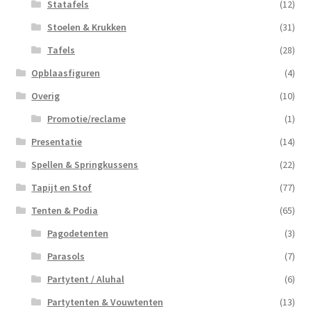
Statafels
(12)
Stoelen & Krukken
(31)
Tafels
(28)
Opblaasfiguren
(4)
Overig
(10)
Promotie/reclame
(1)
Presentatie
(14)
Spellen & Springkussens
(22)
Tapijt en Stof
(77)
Tenten & Podia
(65)
Pagodetenten
(3)
Parasols
(7)
Partytent / Aluhal
(6)
Partytenten & Vouwtenten
(13)