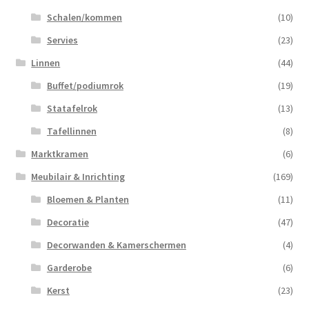
Schalen/kommen
(10)
Servies
(23)
Linnen
(44)
Buffet/podiumrok
(19)
Statafelrok
(13)
Tafellinnen
(8)
Marktkramen
(6)
Meubilair & Inrichting
(169)
Bloemen & Planten
(11)
Decoratie
(47)
Decorwanden & Kamerschermen
(4)
Garderobe
(6)
Kerst
(23)