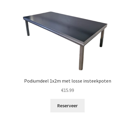
Podiumdeel 1x2m met losse insteekpoten
€
15.99
Reserveer