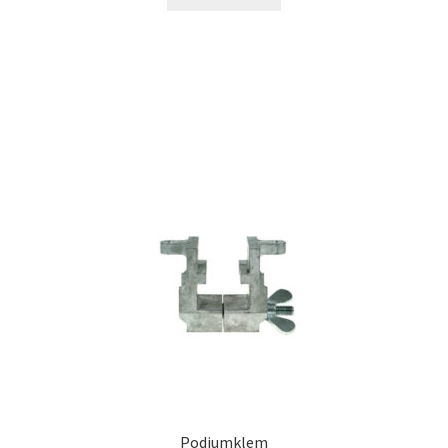
Podiumklem