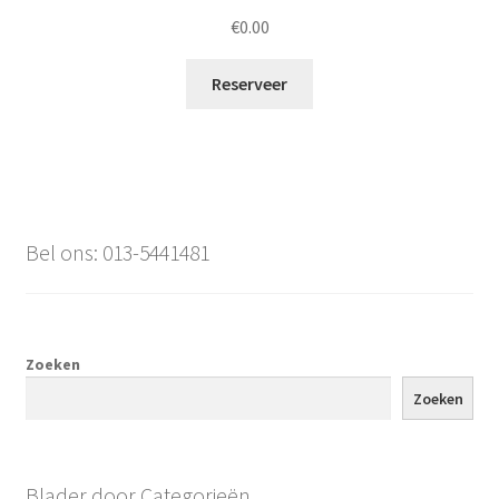
€
0.00
Reserveer
Bel ons: 013-5441481
Zoeken
Zoeken
Blader door Categorieën