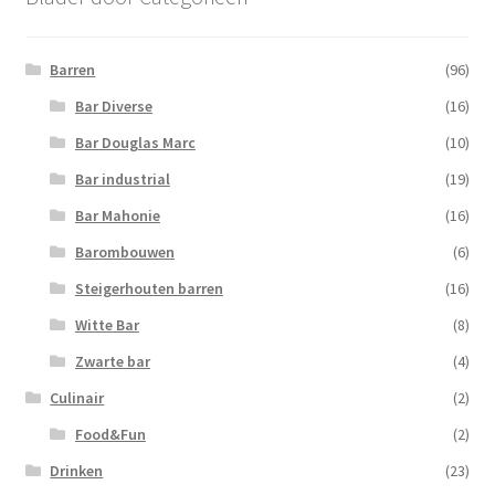
Barren
(96)
Bar Diverse
(16)
Bar Douglas Marc
(10)
Bar industrial
(19)
Bar Mahonie
(16)
Barombouwen
(6)
Steigerhouten barren
(16)
Witte Bar
(8)
Zwarte bar
(4)
Culinair
(2)
Food&Fun
(2)
Drinken
(23)