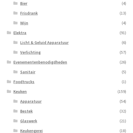
Bier
(4)
Frisdrank
(13)
Wijn
(4)
Elektra
(91)
Licht & Geluid Apparatuur
(6)
Verlichting
(57)
Evenementenbenodigdheden
(26)
Sanitair
(5)
Foodtrucks
(1)
Keuken
(159)
Apparatuur
(54)
Bestek
(32)
Glaswerk
(21)
Keukengerei
(18)