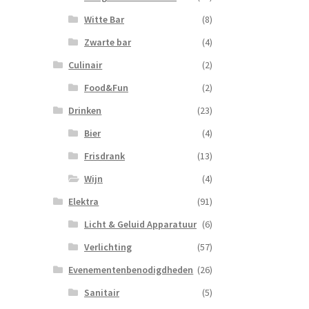
Witte Bar
(8)
Zwarte bar
(4)
Culinair
(2)
Food&Fun
(2)
Drinken
(23)
Bier
(4)
Frisdrank
(13)
Wijn
(4)
Elektra
(91)
Licht & Geluid Apparatuur
(6)
Verlichting
(57)
Evenementenbenodigdheden
(26)
Sanitair
(5)