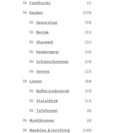
Foodtrucks
(1)
Keuken
(159)
Apparatuur
(54)
Bestek
(32)
Glaswerk
(21)
Keukengerei
(18)
Schalen/kommen
(10)
Servies
(23)
Linnen
(44)
Buffet/podiumrok
(19)
Statafelrok
(13)
Tafellinnen
(8)
Marktkramen
(6)
Meubilair & Inrichting
(169)