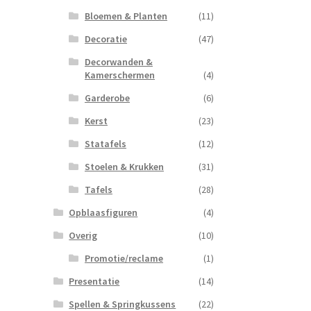
Bloemen & Planten
(11)
Decoratie
(47)
Decorwanden &
Kamerschermen
(4)
Garderobe
(6)
Kerst
(23)
Statafels
(12)
Stoelen & Krukken
(31)
Tafels
(28)
Opblaasfiguren
(4)
Overig
(10)
Promotie/reclame
(1)
Presentatie
(14)
Spellen & Springkussens
(22)