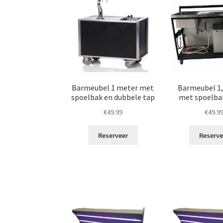
Barmeubel 1 meter met
Barmeubel 1
spoelbak en dubbele tap
met spoelba
€
49.99
€
49.9
Reserveer
Reserve