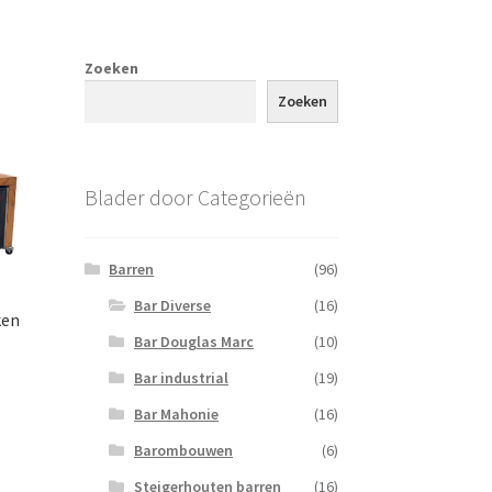
Zoeken
Zoeken
Blader door Categorieën
Barren
(96)
Bar Diverse
(16)
ken
Bar Douglas Marc
(10)
Bar industrial
(19)
Bar Mahonie
(16)
Barombouwen
(6)
Steigerhouten barren
(16)