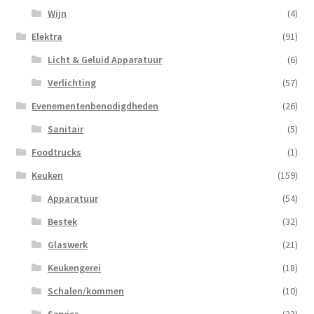
Wijn
(4)
Elektra
(91)
Licht & Geluid Apparatuur
(6)
Verlichting
(57)
Evenementenbenodigdheden
(26)
Sanitair
(5)
Foodtrucks
(1)
Keuken
(159)
Apparatuur
(54)
Bestek
(32)
Glaswerk
(21)
Keukengerei
(18)
Schalen/kommen
(10)
Servies
(23)