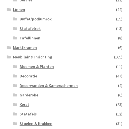
Linnen
(44)
Buffet/podiumrok
(19)
Statafelrok
(13)
Tafellinnen
(8)
Marktkramen
(6)
Meubilair & Inrichting
(169)
Bloemen & Planten
(11)
Decoratie
(47)
Decorwanden & Kamerschermen
(4)
Garderobe
(6)
Kerst
(23)
Statafels
(12)
Stoelen & Krukken
(31)