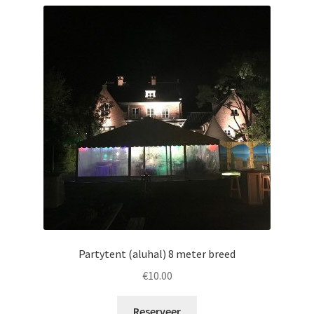
Partytent (aluhal) 8 meter breed
€
10.00
Reserveer