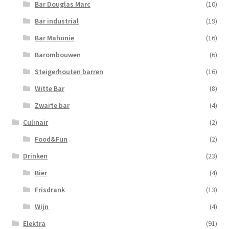
Bar Douglas Marc
(10)
Bar industrial
(19)
Bar Mahonie
(16)
Barombouwen
(6)
Steigerhouten barren
(16)
Witte Bar
(8)
Zwarte bar
(4)
Culinair
(2)
Food&Fun
(2)
Drinken
(23)
Bier
(4)
Frisdrank
(13)
Wijn
(4)
Elektra
(91)