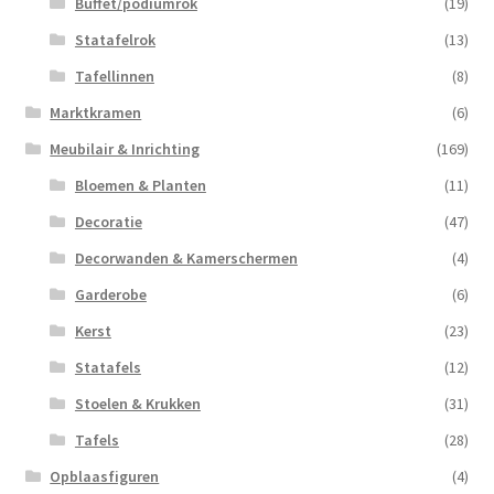
Buffet/podiumrok
(19)
Statafelrok
(13)
Tafellinnen
(8)
Marktkramen
(6)
Meubilair & Inrichting
(169)
Bloemen & Planten
(11)
Decoratie
(47)
Decorwanden & Kamerschermen
(4)
Garderobe
(6)
Kerst
(23)
Statafels
(12)
Stoelen & Krukken
(31)
Tafels
(28)
Opblaasfiguren
(4)