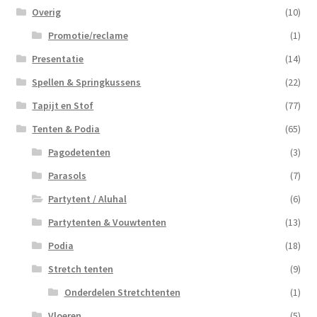
Overig
(10)
Promotie/reclame
(1)
Presentatie
(14)
Spellen & Springkussens
(22)
Tapijt en Stof
(77)
Tenten & Podia
(65)
Pagodetenten
(3)
Parasols
(7)
Partytent / Aluhal
(6)
Partytenten & Vouwtenten
(13)
Podia
(18)
Stretch tenten
(9)
Onderdelen Stretchtenten
(1)
Vloeren
(5)