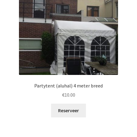
Offerte aanvraag
Privacybeleid
Partytent (aluhal) 4 meter breed
€
10.00
Reserveer