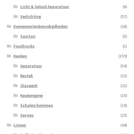
Licht & Geluid Apparatuur
(6)
Verlichting
(57)
Evenementenbenodigdheden
(26)
Sanitair
(5)
Foodtrucks
(1)
Keuken
(159)
Apparatuur
(54)
Bestek
(32)
Glaswerk
(21)
Keukengerei
(18)
Schalen/kommen
(10)
Servies
(23)
Linnen
(44)