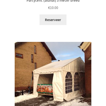
Partytent (aluhal) 3 meter breed
€
10.00
Reserveer