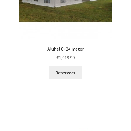
Aluhal 8×24 meter
€
1,919.99
Reserveer