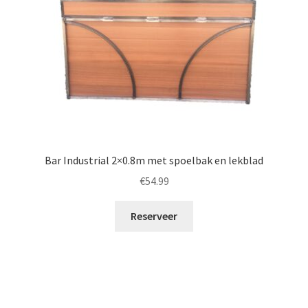
Bar Industrial 2×0.8m met spoelbak en lekblad
€
54.99
Reserveer