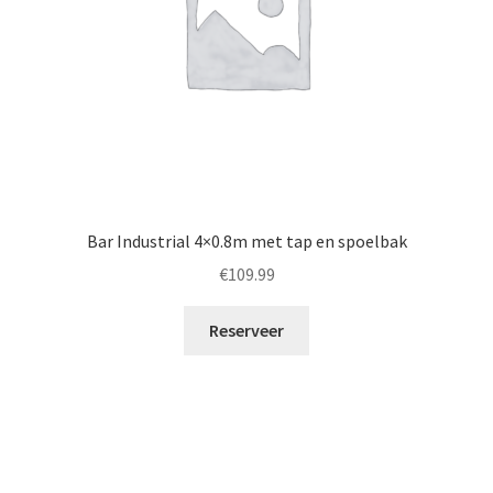
Bar Industrial 4×0.8m met tap en spoelbak
€
109.99
Reserveer