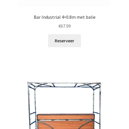
Bar Industrial 4×0.8m met balie
€
67.99
Reserveer