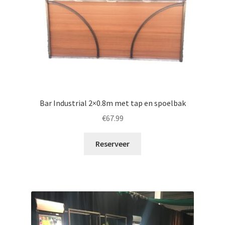
Bar Industrial 2×0.8m met tap en spoelbak
€
67.99
Reserveer