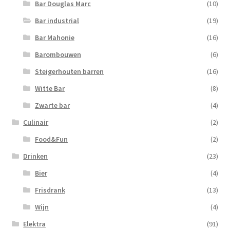
Bar Douglas Marc
(10)
Bar industrial
(19)
Bar Mahonie
(16)
Barombouwen
(6)
Steigerhouten barren
(16)
Witte Bar
(8)
Zwarte bar
(4)
Culinair
(2)
Food&Fun
(2)
Drinken
(23)
Bier
(4)
Frisdrank
(13)
Wijn
(4)
Elektra
(91)