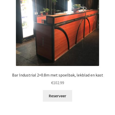
Bar Industrial 2×0.8m met spoelbak, lekblad en kast
€
102.99
Reserveer