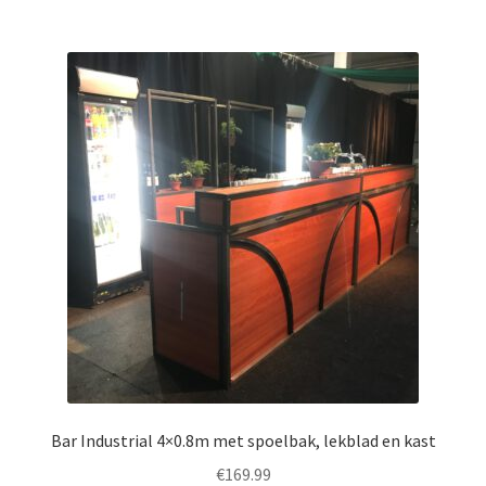
Bar Industrial 4×0.8m met spoelbak, lekblad en kast
€
169.99