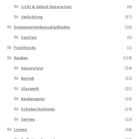
Licht & Geluid Apparatuur
(6)
Verlichting
(57)
Evenementenbenodigdheden
(26)
Sanitair
(5)
Foodtrucks
(1)
Keuken
(159)
Apparatuur
(54)
Bestek
(32)
Glaswerk
(21)
Keukengerei
(18)
Schalen/kommen
(10)
Servies
(23)
Linnen
(44)