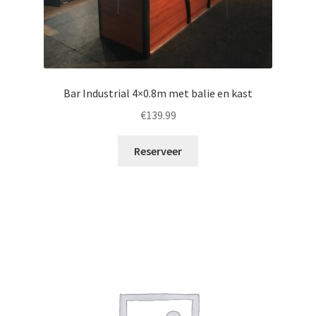
Bar Industrial 4×0.8m met balie en kast
€
139.99
Reserveer