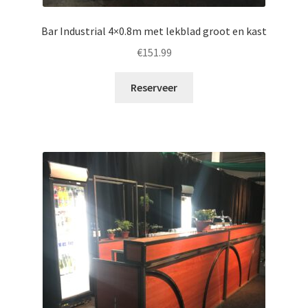
Bar Industrial 4×0.8m met lekblad groot en kast
€
151.99
Reserveer