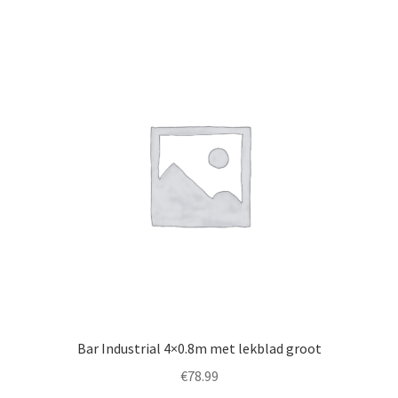
Bar Industrial 4×0.8m met lekblad groot
€
78.99