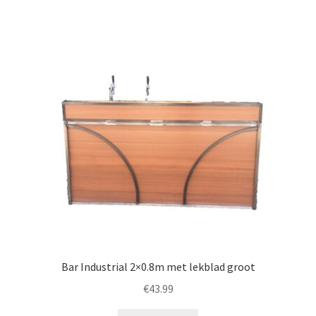
Bar Industrial 2×0.8m met lekblad groot
€
43.99