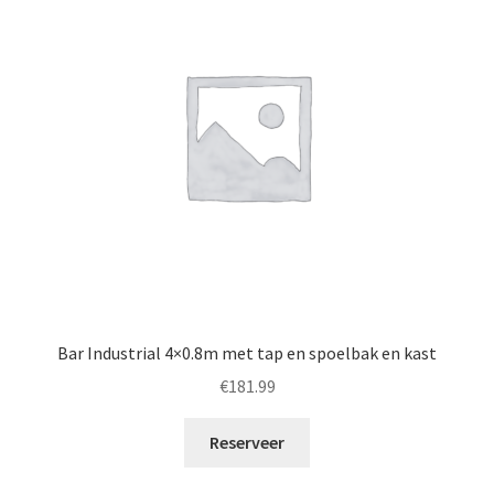
Bar Industrial 4×0.8m met tap en spoelbak en kast
€
181.99
Reserveer