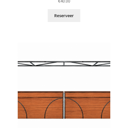
€
40.00
Reserveer