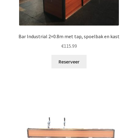
Bar Industrial 2×0.8m met tap, spoelbak en kast
€
115.99
Reserveer