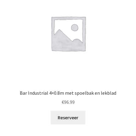
Bar Industrial 4×0.8m met spoelbak en lekblad
€
96.99
Reserveer