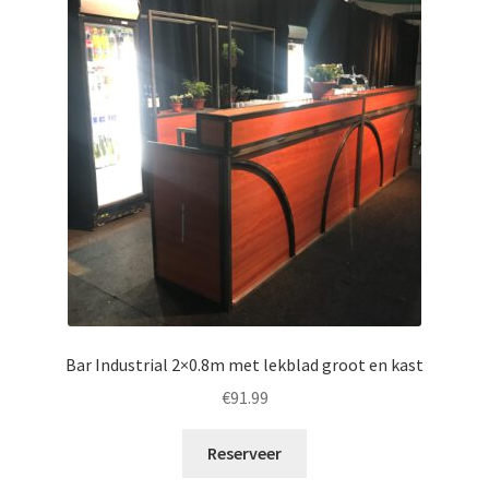
Offerte aanvraag
Privacybeleid
Bar Industrial 2×0.8m met lekblad groot en kast
€
91.99
Reserveer