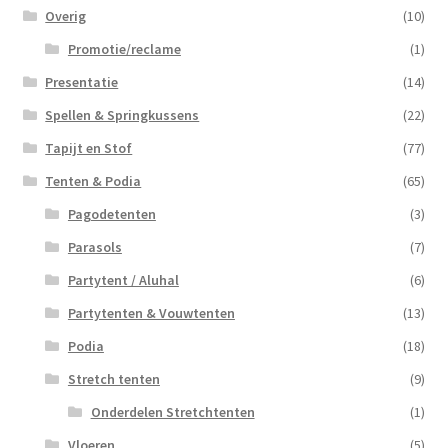
Overig
(10)
Promotie/reclame
(1)
Presentatie
(14)
Spellen & Springkussens
(22)
Tapijt en Stof
(77)
Tenten & Podia
(65)
Pagodetenten
(3)
Parasols
(7)
Partytent / Aluhal
(6)
Partytenten & Vouwtenten
(13)
Podia
(18)
Stretch tenten
(9)
Onderdelen Stretchtenten
(1)
Vloeren
(5)