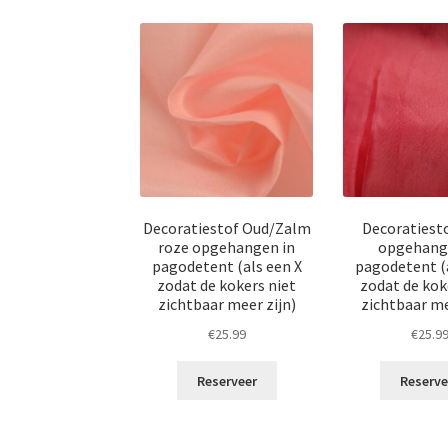
Decoratiestof Oud/Zalm
Decoratiest
roze opgehangen in
opgehang
pagodetent (als een X
pagodetent (a
zodat de kokers niet
zodat de kok
zichtbaar meer zijn)
zichtbaar me
€
25.99
€
25.9
Reserveer
Reserve