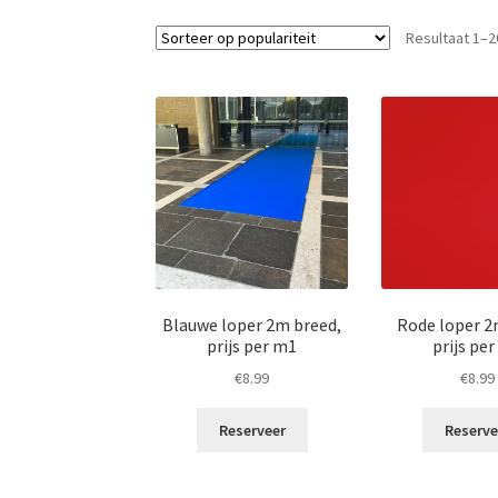
Resultaat 1–2
Blauwe loper 2m breed,
Rode loper 2
prijs per m1
prijs pe
€
8.99
€
8.99
Reserveer
Reserve