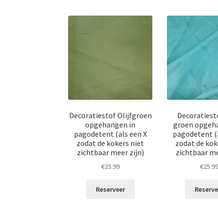
Decoratiestof Olijfgroen
Decoratiest
opgehangen in
groen opgeh
pagodetent (als een X
pagodetent (a
zodat de kokers niet
zodat de kok
zichtbaar meer zijn)
zichtbaar me
€
25.99
€
25.9
Reserveer
Reserve