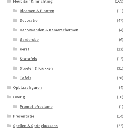
Meubilair & Inrichting
(169)
Bloemen & Planten
(11)
Decoratie
(47)
Decorwanden & Kamerschermen
(4)
Garderobe
(6)
Kerst
(23)
Statafels
(12)
Stoelen & Krukken
(31)
Tafels
(28)
Opblaasfiguren
(4)
Overig
(10)
Promotie/reclame
(1)
Presentatie
(14)
Spellen & Springkussens
(22)