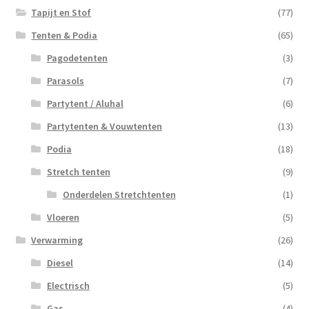
Tapijt en Stof
(77)
Tenten & Podia
(65)
Pagodetenten
(3)
Parasols
(7)
Partytent / Aluhal
(6)
Partytenten & Vouwtenten
(13)
Podia
(18)
Stretch tenten
(9)
Onderdelen Stretchtenten
(1)
Vloeren
(5)
Verwarming
(26)
Diesel
(14)
Electrisch
(5)
Gas
(4)