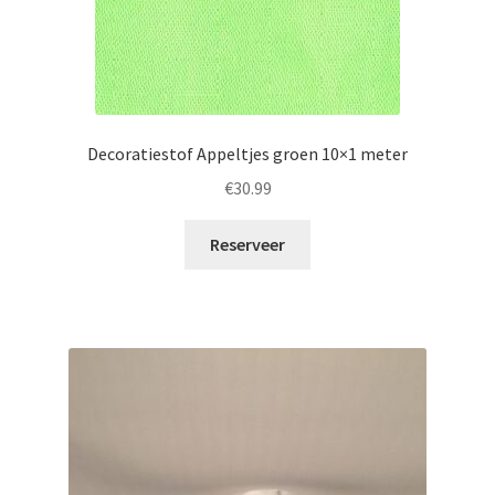
Decoratiestof Appeltjes groen 10×1 meter
€
30.99
Reserveer