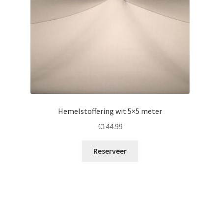
Hemelstoffering wit 5×5 meter
€
144.99
Reserveer