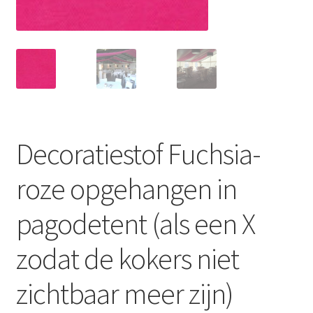
Offerte aanvraag
Privacybeleid
Decoratiestof Fuchsia-
roze opgehangen in
pagodetent (als een X
zodat de kokers niet
zichtbaar meer zijn)