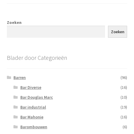
Zoeken
Zoeken
Blader door Categorieën
Barren
(96)
Bar Diverse
(16)
Bar Douglas Marc
(10)
Bar industrial
(19)
Bar Mahonie
(16)
Barombouwen
(6)