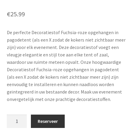
€
25.99
De perfecte Decoratiestof Fuchsia-roze opgehangen in
pagodetent (als een X zodat de kokers niet zichtbaar meer
zijn) voor elk evenement. Deze decoratiestof voegt een
vleugje elegantie en stijl toe aan elke tent of zaal,
waardoor uw ruimte meteen opvalt. Onze hoogwaardige
Decoratiestof Fuchsia-roze opgehangen in pagodetent
(als een X zodat de kokers niet zichtbaar meer zijn) zijn
eenvoudig te installeren en kunnen naadloos worden
geïntegreerd in uw bestaande decor. Maak uw evenement
onvergetelijk met onze prachtige decoratiestoffen.
Decoratiestof
Reserveer
Fuchsia-
roze