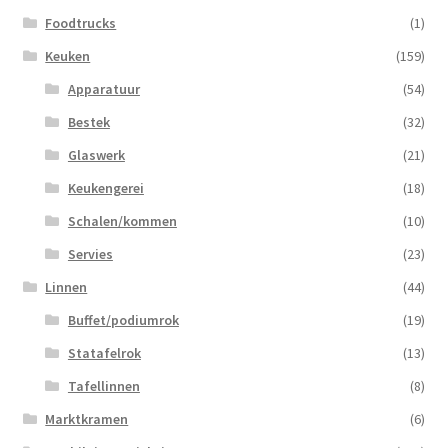
Foodtrucks
(1)
Keuken
(159)
Apparatuur
(54)
Bestek
(32)
Glaswerk
(21)
Keukengerei
(18)
Schalen/kommen
(10)
Servies
(23)
Linnen
(44)
Buffet/podiumrok
(19)
Statafelrok
(13)
Tafellinnen
(8)
Marktkramen
(6)