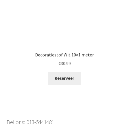
Decoratiestof Wit 10×1 meter
€
30.99
Reserveer
Bel ons: 013-5441481