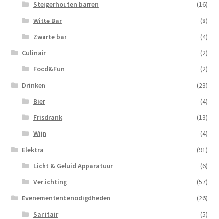
Steigerhouten barren
(16)
Witte Bar
(8)
Zwarte bar
(4)
Culinair
(2)
Food&Fun
(2)
Drinken
(23)
Bier
(4)
Frisdrank
(13)
Wijn
(4)
Elektra
(91)
Licht & Geluid Apparatuur
(6)
Verlichting
(57)
Evenementenbenodigdheden
(26)
Sanitair
(5)