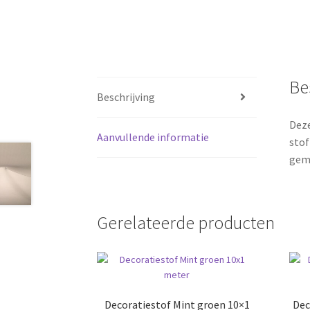
Be
Beschrijving
Deze
Aanvullende informatie
stof
gem
Gerelateerde producten
Decoratiestof Mint groen 10×1
Dec