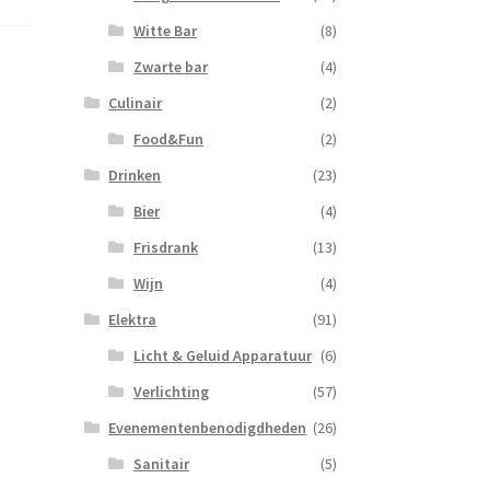
Witte Bar
(8)
Zwarte bar
(4)
Culinair
(2)
Food&Fun
(2)
Drinken
(23)
Bier
(4)
Frisdrank
(13)
Wijn
(4)
Elektra
(91)
Licht & Geluid Apparatuur
(6)
Verlichting
(57)
Evenementenbenodigdheden
(26)
Sanitair
(5)