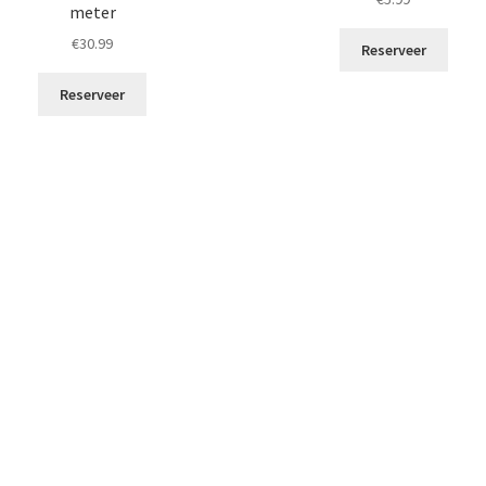
meter
€
30.99
Reserveer
Reserveer