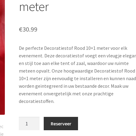
meter
€
30.99
De perfecte Decoratiestof Rood 10×1 meter voor elk
evenement. Deze decoratiestof voegt een vleugje elega
en stijl toe aan elke tent of zaal, waardoor uw ruimte
meteen opvalt. Onze hoogwaardige Decoratiestof Rood
10×1 meter zijn eenvoudig te installeren en kunnen naa
worden geïntegreerd in uw bestaande decor. Maak uw
evenement onvergetelijk met onze prachtige
decoratiestoffen.
Decoratiestof
Reserveer
Rood
10x1