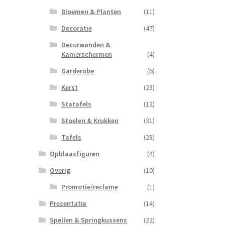
Bloemen & Planten
(11)
Decoratie
(47)
Decorwanden &
Kamerschermen
(4)
Garderobe
(6)
Kerst
(23)
Statafels
(12)
Stoelen & Krukken
(31)
Tafels
(28)
Opblaasfiguren
(4)
Overig
(10)
Promotie/reclame
(1)
Presentatie
(14)
Spellen & Springkussens
(22)