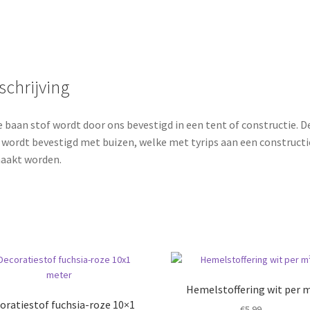
schrijving
 baan stof wordt door ons bevestigd in een tent of constructie. D
 wordt bevestigd met buizen, welke met tyrips aan een constructi
aakt worden.
Hemelstoffering wit per 
oratiestof fuchsia-roze 10×1
€
5.99