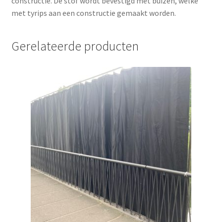
constructie. De stof wordt bevestigd met buizen, welke
met tyrips aan een constructie gemaakt worden.
Gerelateerde producten