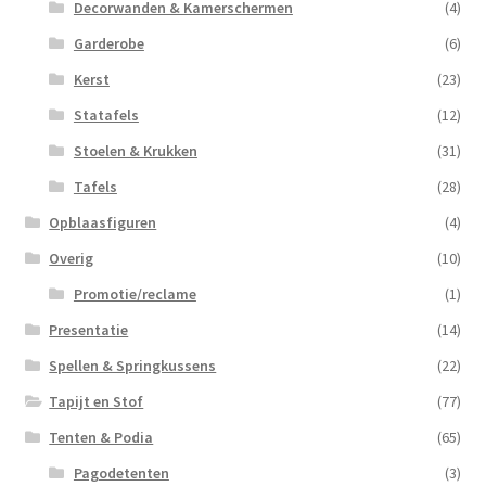
Decorwanden & Kamerschermen
(4)
Garderobe
(6)
Kerst
(23)
Statafels
(12)
Stoelen & Krukken
(31)
Tafels
(28)
Opblaasfiguren
(4)
Overig
(10)
Promotie/reclame
(1)
Presentatie
(14)
Spellen & Springkussens
(22)
Tapijt en Stof
(77)
Tenten & Podia
(65)
Pagodetenten
(3)