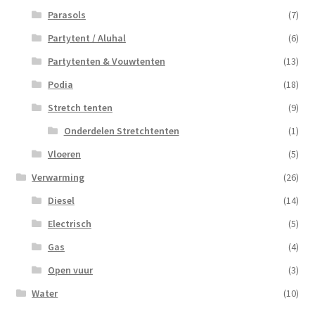
Parasols
(7)
Partytent / Aluhal
(6)
Partytenten & Vouwtenten
(13)
Podia
(18)
Stretch tenten
(9)
Onderdelen Stretchtenten
(1)
Vloeren
(5)
Verwarming
(26)
Diesel
(14)
Electrisch
(5)
Gas
(4)
Open vuur
(3)
Water
(10)