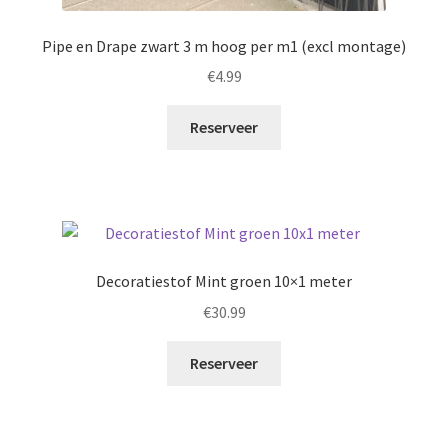
Pipe en Drape zwart 3 m hoog per m1 (excl montage)
€
4.99
Reserveer
Decoratiestof Mint groen 10×1 meter
€
30.99
Reserveer