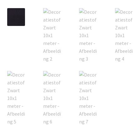
Offerte aanvraag
Privacybeleid