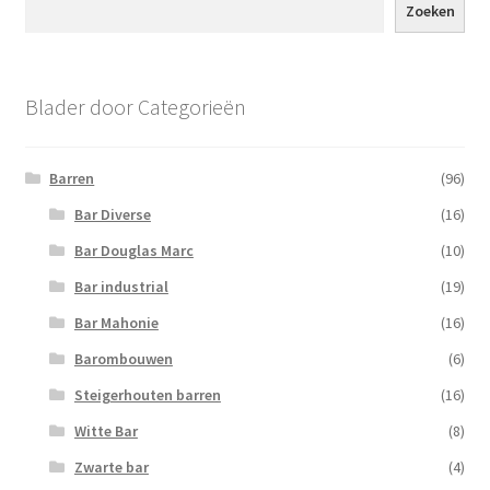
Zoeken
Blader door Categorieën
Barren
(96)
Bar Diverse
(16)
Bar Douglas Marc
(10)
Bar industrial
(19)
Bar Mahonie
(16)
Barombouwen
(6)
Steigerhouten barren
(16)
Witte Bar
(8)
Zwarte bar
(4)