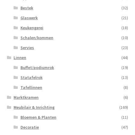
Bestek
(32)
Glaswerk
(21)
Keukengerei
(18)
Schalen/kommen
(10)
Servies
(23)
Linnen
(44)
Buffet/podiumrok
(19)
Statafelrok
(13)
Tafellinnen
(8)
Marktkramen
(6)
Meubilair & Inrichting
(169)
Bloemen & Planten
(11)
Decoratie
(47)