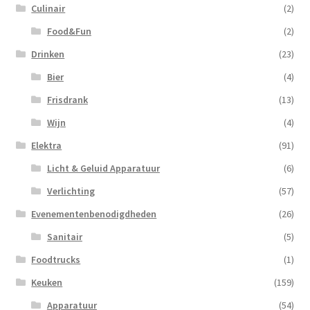
Culinair
(2)
Food&Fun
(2)
Drinken
(23)
Bier
(4)
Frisdrank
(13)
Wijn
(4)
Elektra
(91)
Licht & Geluid Apparatuur
(6)
Verlichting
(57)
Evenementenbenodigdheden
(26)
Sanitair
(5)
Foodtrucks
(1)
Keuken
(159)
Apparatuur
(54)