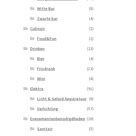
Witte Bar
(8)
Zwarte bar
(4)
Culinair
(2)
Food&Fun
(2)
Drinken
(23)
Bier
(4)
Frisdrank
(13)
Wijn
(4)
Elektra
(91)
Licht & Geluid Apparatuur
(6)
Verlichting
(57)
Evenementenbenodigdheden
(26)
Sanitair
(5)