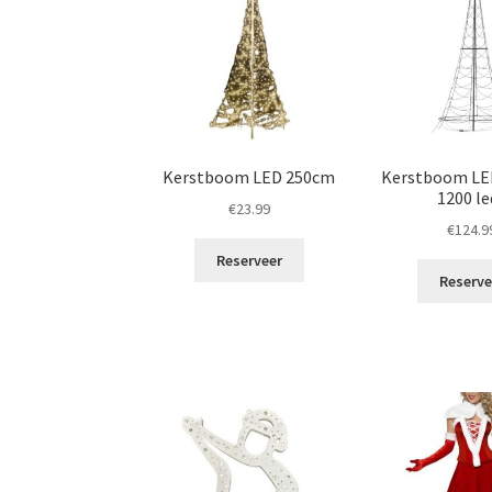
Kerstboom LED 250cm
Kerstboom LE
1200 le
€
23.99
€
124.9
Reserveer
Reserve