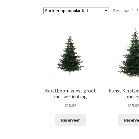
Resultaat 1–2
Kerstboom kunst groot
Kunst Kerstb
incl. verlichting
mete
€
10.99
€
15.9
Reserveer
Reserve