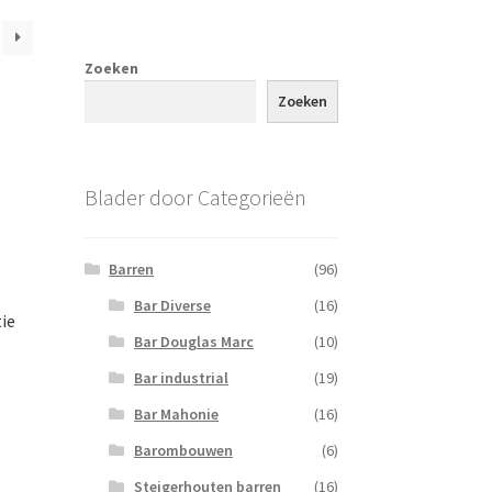
Zoeken
Zoeken
Blader door Categorieën
Barren
(96)
Bar Diverse
(16)
ie
Bar Douglas Marc
(10)
Bar industrial
(19)
Bar Mahonie
(16)
Barombouwen
(6)
Steigerhouten barren
(16)