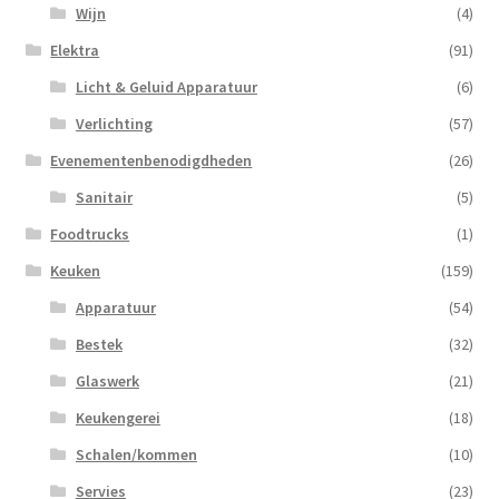
Wijn
(4)
Elektra
(91)
Licht & Geluid Apparatuur
(6)
Verlichting
(57)
Evenementenbenodigdheden
(26)
Sanitair
(5)
Foodtrucks
(1)
Keuken
(159)
Apparatuur
(54)
Bestek
(32)
Glaswerk
(21)
Keukengerei
(18)
Schalen/kommen
(10)
Servies
(23)