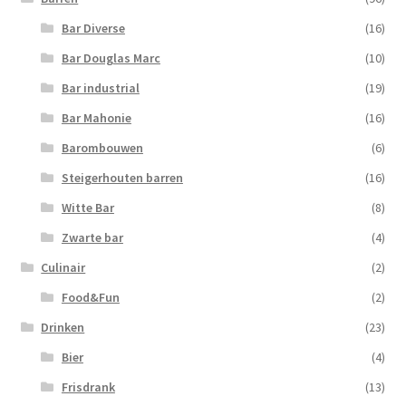
Bar Diverse
(16)
Bar Douglas Marc
(10)
Bar industrial
(19)
Bar Mahonie
(16)
Barombouwen
(6)
Steigerhouten barren
(16)
Witte Bar
(8)
Zwarte bar
(4)
Culinair
(2)
Food&Fun
(2)
Drinken
(23)
Bier
(4)
Frisdrank
(13)