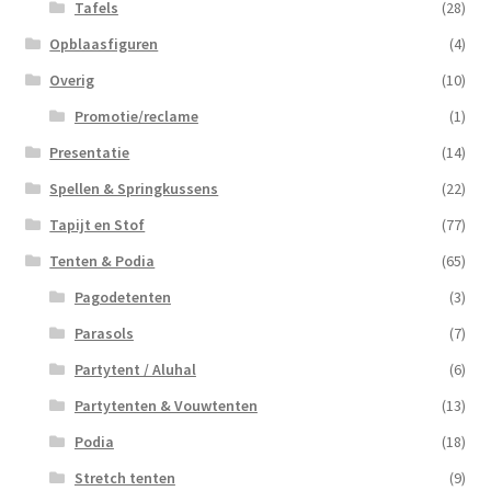
Tafels
(28)
Opblaasfiguren
(4)
Overig
(10)
Promotie/reclame
(1)
Presentatie
(14)
Spellen & Springkussens
(22)
Tapijt en Stof
(77)
Tenten & Podia
(65)
Pagodetenten
(3)
Parasols
(7)
Partytent / Aluhal
(6)
Partytenten & Vouwtenten
(13)
Podia
(18)
Stretch tenten
(9)