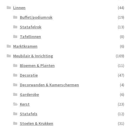
Linnen
(44)
Buffet/podiumrok
(19)
Statafelrok
(13)
Tafellinnen
(8)
Marktkramen
(6)
Meubilair & Inrichting
(169)
Bloemen & Planten
(11)
Decoratie
(47)
Decorwanden & Kamerschermen
(4)
Garderobe
(6)
Kerst
(23)
Statafels
(12)
Stoelen & Krukken
(31)