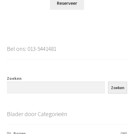
Reserveer
Bel ons: 013-5441481
Zoeken
Zoeken
Blader door Categorieën
Barren
(96)