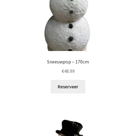
Sneeuwpop – 170cm
€
48.99
Reserveer