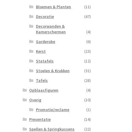
Bloemen & Planten
(11)
Decoratie
(47)
Decorwanden &
Kamerschermen
(4)
Garderobe
(6)
Kerst
(23)
Statafels
(12)
Stoelen & Krukken
(31)
Tafels
(28)
Opblaasfiguren
(4)
Overig
(10)
Promotie/reclame
(1)
Presentatie
(14)
Spellen & Springkussens
(22)