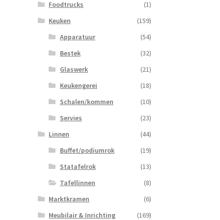
Foodtrucks
(1)
Keuken
(159)
Apparatuur
(54)
Bestek
(32)
Glaswerk
(21)
Keukengerei
(18)
Schalen/kommen
(10)
Servies
(23)
Linnen
(44)
Buffet/podiumrok
(19)
Statafelrok
(13)
Tafellinnen
(8)
Marktkramen
(6)
Meubilair & Inrichting
(169)