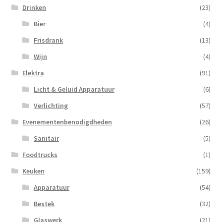
Drinken
(23)
Bier
(4)
Frisdrank
(13)
Wijn
(4)
Elektra
(91)
Licht & Geluid Apparatuur
(6)
Verlichting
(57)
Evenementenbenodigdheden
(26)
Sanitair
(5)
Foodtrucks
(1)
Keuken
(159)
Apparatuur
(54)
Bestek
(32)
Glaswerk
(21)