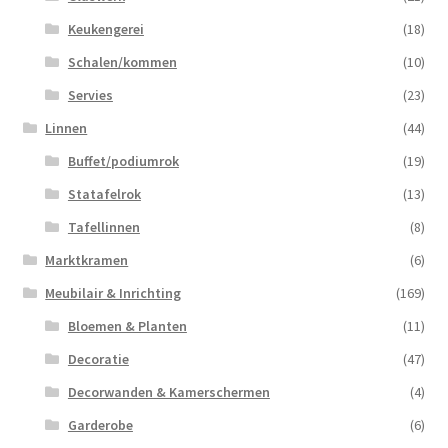
Keukengerei
(18)
Schalen/kommen
(10)
Servies
(23)
Linnen
(44)
Buffet/podiumrok
(19)
Statafelrok
(13)
Tafellinnen
(8)
Marktkramen
(6)
Meubilair & Inrichting
(169)
Bloemen & Planten
(11)
Decoratie
(47)
Decorwanden & Kamerschermen
(4)
Garderobe
(6)