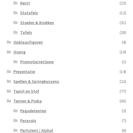
Kerst
(23)
Statafels
(12)
Stoelen & Krukken
(31)
Tafels
(28)
Opblaasfiguren
(4)
Overig
(10)
Promotie/reclame
(1)
Presentatie
(14)
Spellen & Springkussens
(22)
Tapijt en Stof
(77)
Tenten & Podia
(65)
Pagodetenten
(3)
Parasols
(7)
Partytent / Aluhal
(6)