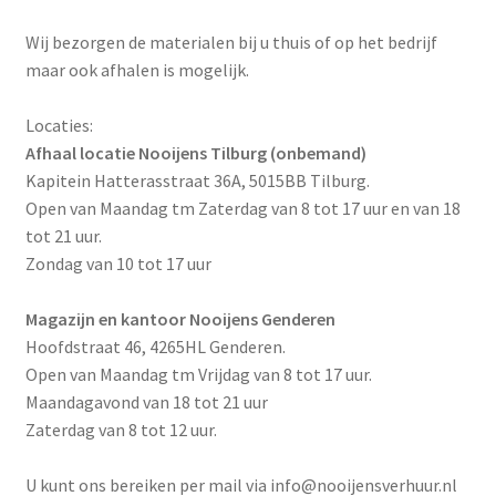
Offerte aanvraag
Wij bezorgen de materialen bij u thuis of op het bedrijf
maar ook afhalen is mogelijk.
Privacybeleid
Locaties:
Afhaal locatie Nooijens Tilburg (onbemand)
Kapitein Hatterasstraat 36A, 5015BB Tilburg.
Open van Maandag tm Zaterdag van 8 tot 17 uur en van 18
tot 21 uur.
Zondag van 10 tot 17 uur
Magazijn en kantoor Nooijens Genderen
Hoofdstraat 46, 4265HL Genderen.
Open van Maandag tm Vrijdag van 8 tot 17 uur.
Maandagavond van 18 tot 21 uur
Zaterdag van 8 tot 12 uur.
U kunt ons bereiken per mail via info@nooijensverhuur.nl