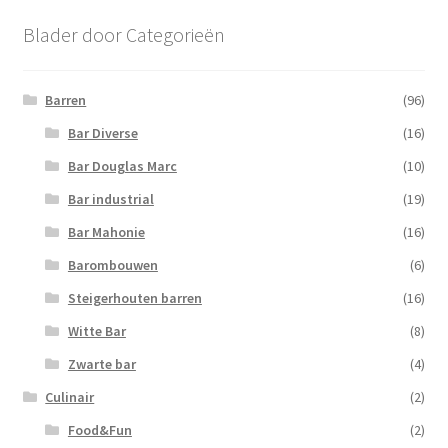
Blader door Categorieën
Barren
(96)
Bar Diverse
(16)
Bar Douglas Marc
(10)
Bar industrial
(19)
Bar Mahonie
(16)
Barombouwen
(6)
Steigerhouten barren
(16)
Witte Bar
(8)
Zwarte bar
(4)
Culinair
(2)
Food&Fun
(2)