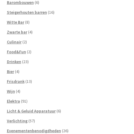
Barombouwen
(6)
Steigerhouten barren
(16)
Witte Bar
(8)
Zwarte bar
(4)
Culinair
(2)
Food&Fun
(2)
Drinken
(23)
Bier
(4)
Frisdrank
(13)
Wijn
(4)
Elektra
(91)
Licht & Geluid Apparatuur
(6)
Verlichting
(57)
Evenementenbenodigdheden
(26)