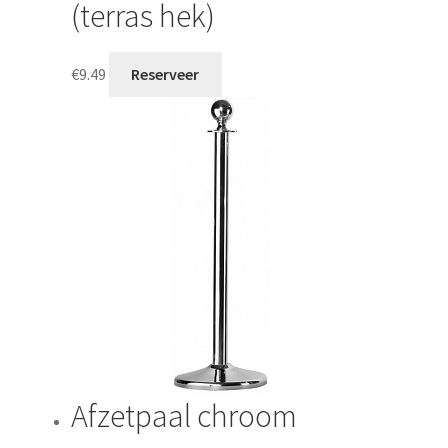
(terras hek)
€
9.49
Reserveer
Afzetpaal chroom