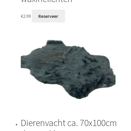
€
2.99
Reserveer
Dierenvacht ca. 70x100cm