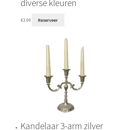
diverse kleuren
€
3.99
Reserveer
Kandelaar 3-arm zilver