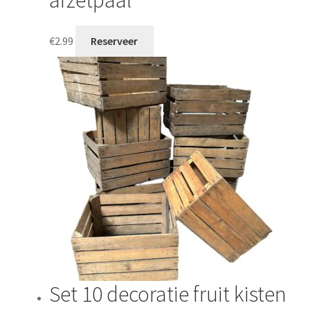
afzetpaal
€
2.99
Reserveer
Set 10 decoratie fruit kisten