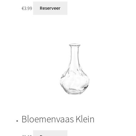
€
3.99
Reserveer
Bloemenvaas Klein