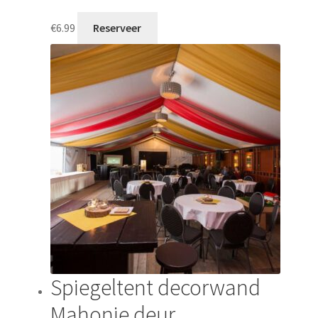
€
6.99
Reserveer
Spiegeltent decorwand
Mahonie deur