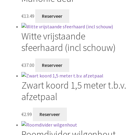
€
13.49
Reserveer
Witte vrijstaande
sfeerhaard (incl schouw)
€
37.00
Reserveer
Zwart koord 1,5 meter t.b.v.
afzetpaal
€
2.99
Reserveer
Roomdivider wilgenhout