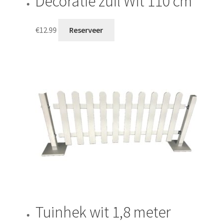
Decoratie zuil Wit 110 cm
€
12.99
Reserveer
Tuinhek wit 1,8 meter