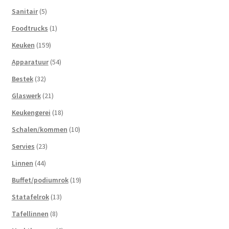
Sanitair
(5)
Foodtrucks
(1)
Keuken
(159)
Apparatuur
(54)
Bestek
(32)
Glaswerk
(21)
Keukengerei
(18)
Schalen/kommen
(10)
Servies
(23)
Linnen
(44)
Buffet/podiumrok
(19)
Statafelrok
(13)
Tafellinnen
(8)