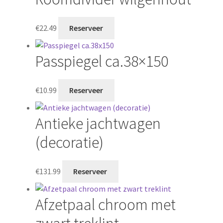
€
22.49
Reserveer
Passpiegel ca.38×150
€
10.99
Reserveer
Antieke jachtwagen
(decoratie)
€
131.99
Reserveer
Afzetpaal chroom met