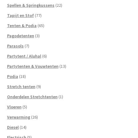
Spellen & Springkussens
(22)
Tapijt en Stof
(77)
Tenten & Podia
(65)
Pagodetenten
(3)
Parasols
(7)
Partytent / Aluhal
(6)
Partytenten & Vouwtenten
(13)
Podia
(18)
Stretch tenten
(9)
Onderdelen Stretchtenten
(1)
Vloeren
(5)
Verwarming
(26)
Diesel
(14)
Electrisch
(5)