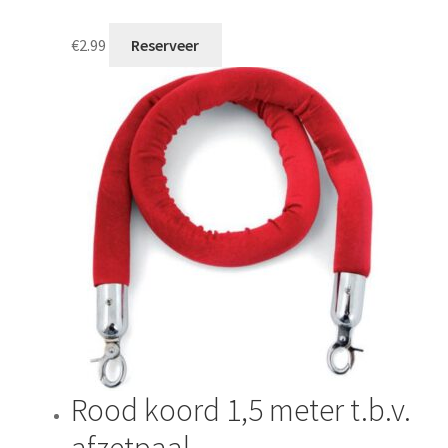
€
2.99
Reserveer
Rood koord 1,5 meter t.b.v.