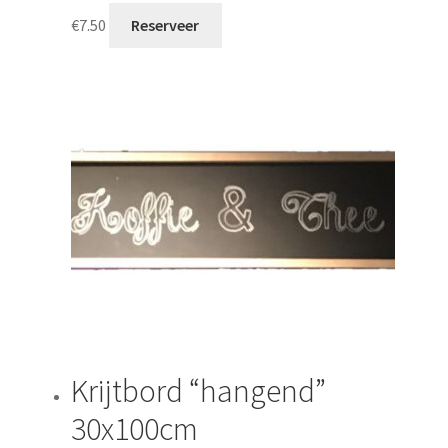
€
7.50
Reserveer
Krijtbord “hangend”
30x100cm