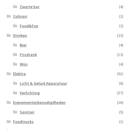
Zwarte bar
(4)
Culinair
(2)
Food&Fun
(2)
Drinken
(23)
Bier
(4)
Frisdrank
(13)
Wijn
(4)
Elektra
(91)
Licht & Geluid Apparatuur
(6)
Verlichting
(57)
Evenementenbenodigdheden
(26)
Sanitair
(5)
Foodtrucks
(1)