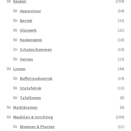
Keuken
(159)
Apparatuur
(54)
Bestek
(32)
Glaswerk
(21)
Keukengerei
(18)
Schalen/kommen
(10)
Servies
(23)
Linnen
(44)
Buffet/podiumrok
(19)
Statafelrok
(13)
Tafellinnen
(8)
Marktkramen
(6)
Meubilair & Inrichting
(169)
Bloemen & Planten
(11)