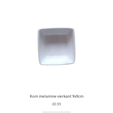
Kom melamine vierkant 9x9cm
€
0.99