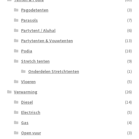
Pagodetenten
(3)
Parasols
(7)
Partytent / Aluhal
(6)
Partytenten & Vouwtenten
(13)
Podia
(18)
Stretch tenten
(9)
Onderdelen Stretchtenten
(1)
Vloeren
(5)
Verwarming
(26)
Diesel
(14)
Electrisch
(5)
Gas
(4)
Open vuur
(3)