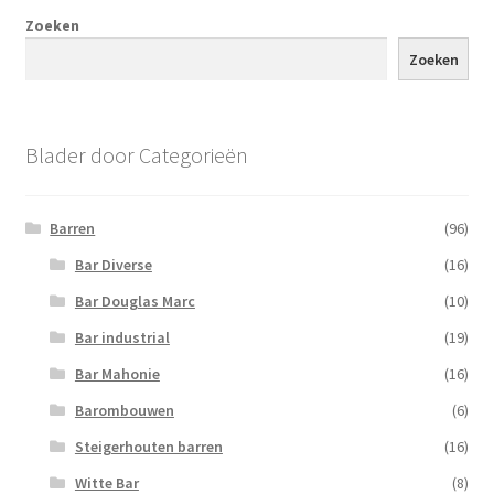
Zoeken
Zoeken
Blader door Categorieën
Barren
(96)
Bar Diverse
(16)
Bar Douglas Marc
(10)
Bar industrial
(19)
Bar Mahonie
(16)
Barombouwen
(6)
Steigerhouten barren
(16)
Witte Bar
(8)