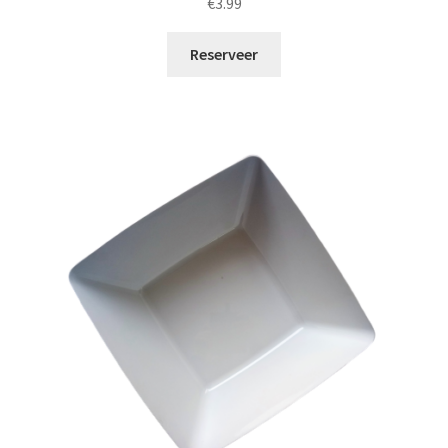
€
3.99
Reserveer