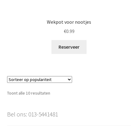
Wekpot voor nootjes
€
0.99
Reserveer
Gesorteerd
Toont alle 10 resultaten
op
populariteit
Bel ons: 013-5441481