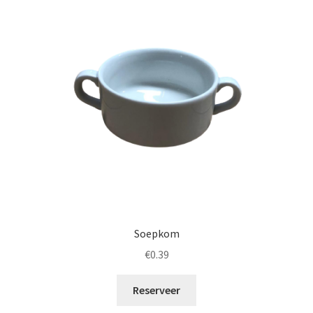
Offerte aanvraag
Privacybeleid
Soepkom
€
0.39
Reserveer