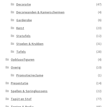
Decoratie
(47)
Decorwanden & Kamerschermen
(4)
Garderobe
(6)
Kerst
(23)
Statafels
(12)
Stoelen & Krukken
(31)
Tafels
(28)
Opblaasfiguren
(4)
Overig
(10)
Promotie/reclame
(1)
Presentatie
(14)
Spellen & Springkussens
(22)
Tapijt en Stof
(77)
Tenten & Podia
(65)