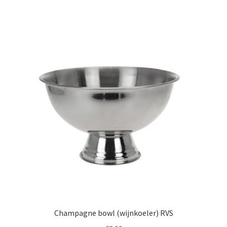
Champagne bowl (wijnkoeler) RVS