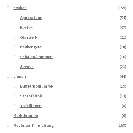
Keuken
(159)
Apparatuur
(54)
Bestek
(32)
Glaswerk
(21)
Keukengerei
(18)
Schalen/kommen
(10)
Servies
(23)
Linnen
(44)
Buffet/podiumrok
(19)
Statafelrok
(13)
Tafellinnen
(8)
Marktkramen
(6)
Meubilair & Inrichting
(169)