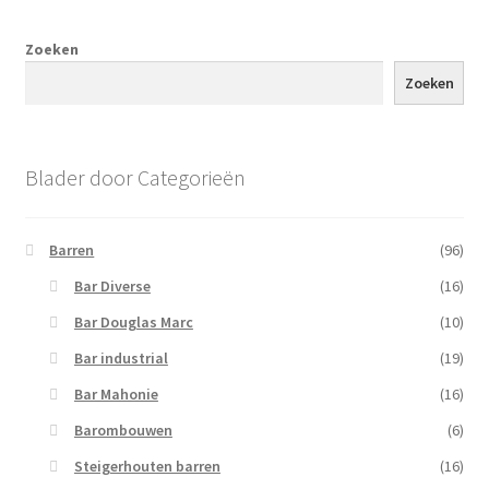
Zoeken
Zoeken
Blader door Categorieën
Barren
(96)
Bar Diverse
(16)
Bar Douglas Marc
(10)
Bar industrial
(19)
Bar Mahonie
(16)
Barombouwen
(6)
Steigerhouten barren
(16)