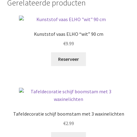
Gerelateerde producten
Kunststof vaas ELHO “wit” 90 cm
€
9.99
Reserveer
Tafeldecoratie schijf boomstam met 3 waxinelichten
€
2.99