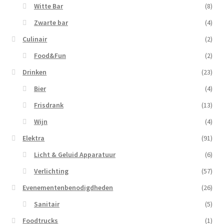
Witte Bar
(8)
Zwarte bar
(4)
Culinair
(2)
Food&Fun
(2)
Drinken
(23)
Bier
(4)
Frisdrank
(13)
Wijn
(4)
Elektra
(91)
Licht & Geluid Apparatuur
(6)
Verlichting
(57)
Evenementenbenodigdheden
(26)
Sanitair
(5)
Foodtrucks
(1)