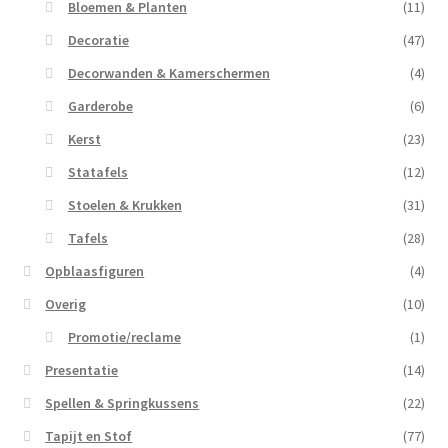
Bloemen & Planten
(11)
Decoratie
(47)
Decorwanden & Kamerschermen
(4)
Garderobe
(6)
Kerst
(23)
Statafels
(12)
Stoelen & Krukken
(31)
Tafels
(28)
Opblaasfiguren
(4)
Overig
(10)
Promotie/reclame
(1)
Presentatie
(14)
Spellen & Springkussens
(22)
Tapijt en Stof
(77)