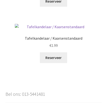
Reserveer
Tafelkandelaar / Kaarsenstandaard
€
1.99
Reserveer
Bel ons: 013-5441481