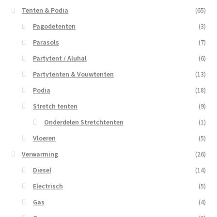
Tenten & Podia
(65)
Pagodetenten
(3)
Parasols
(7)
Partytent / Aluhal
(6)
Partytenten & Vouwtenten
(13)
Podia
(18)
Stretch tenten
(9)
Onderdelen Stretchtenten
(1)
Vloeren
(5)
Verwarming
(26)
Diesel
(14)
Electrisch
(5)
Gas
(4)