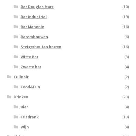
Bar Douglas Marc
(10)
Bar industrial
(19)
Bar Mahonie
(16)
Barombouwen
(6)
Steigerhouten barren
(16)
Witte Bar
(8)
Zwarte bar
(4)
Culinair
(2)
Food&Fun
(2)
Drinken
(23)
Bier
(4)
Frisdrank
(13)
Wijn
(4)