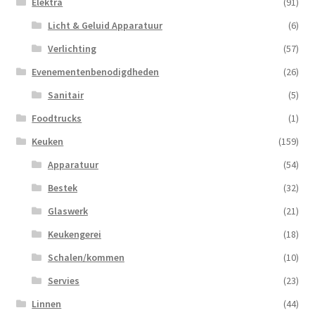
Elektra
(91)
Licht & Geluid Apparatuur
(6)
Verlichting
(57)
Evenementenbenodigdheden
(26)
Sanitair
(5)
Foodtrucks
(1)
Keuken
(159)
Apparatuur
(54)
Bestek
(32)
Glaswerk
(21)
Keukengerei
(18)
Schalen/kommen
(10)
Servies
(23)
Linnen
(44)