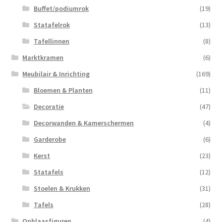
Buffet/podiumrok
(19)
Statafelrok
(13)
Tafellinnen
(8)
Marktkramen
(6)
Meubilair & Inrichting
(169)
Bloemen & Planten
(11)
Decoratie
(47)
Decorwanden & Kamerschermen
(4)
Garderobe
(6)
Kerst
(23)
Statafels
(12)
Stoelen & Krukken
(31)
Tafels
(28)
Opblaasfiguren
(4)