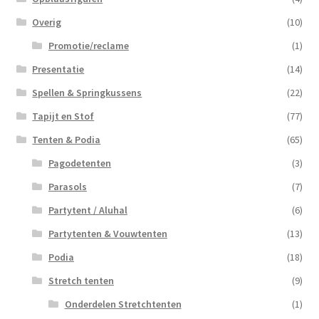
Overig
(10)
Promotie/reclame
(1)
Presentatie
(14)
Spellen & Springkussens
(22)
Tapijt en Stof
(77)
Tenten & Podia
(65)
Pagodetenten
(3)
Parasols
(7)
Partytent / Aluhal
(6)
Partytenten & Vouwtenten
(13)
Podia
(18)
Stretch tenten
(9)
Onderdelen Stretchtenten
(1)