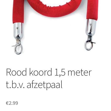
Offerte aanvraag
Privacybeleid
Rood koord 1,5 meter
t.b.v. afzetpaal
€
2.99