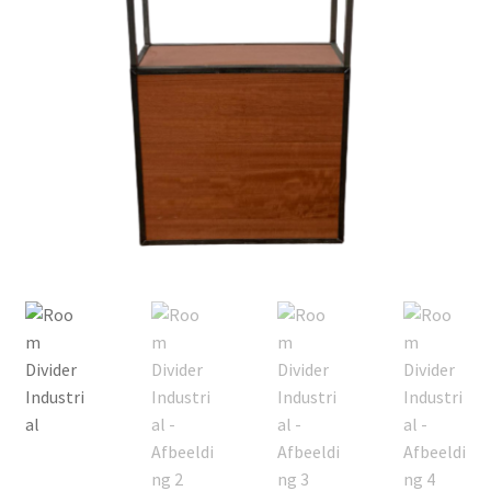
Offerte aanvraag
Privacybeleid