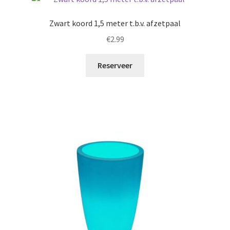
Zwart koord 1,5 meter t.b.v. afzetpaal
€
2.99
Reserveer