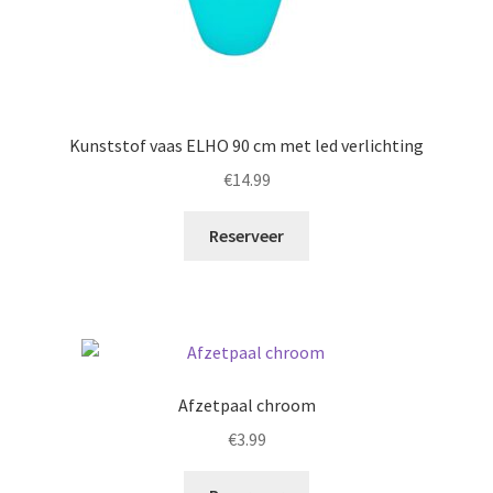
Kunststof vaas ELHO 90 cm met led verlichting
€
14.99
Reserveer
Afzetpaal chroom
€
3.99