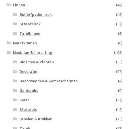
Linnen
(44)
Buffet/podiumrok
(19)
Statafelrok
(13)
Tafellinnen
(8)
Marktkramen
(6)
Meubilair & Inrichting
(169)
Bloemen & Planten
(11)
Decoratie
(47)
Decorwanden & Kamerschermen
(4)
Garderobe
(6)
Kerst
(23)
Statafels
(12)
Stoelen & Krukken
(31)
Tafels
(28)