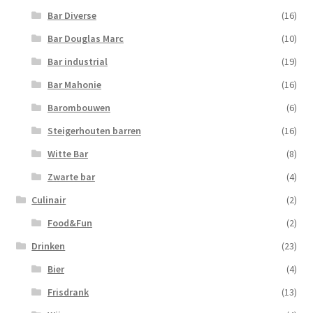
Bar Diverse
(16)
Bar Douglas Marc
(10)
Bar industrial
(19)
Bar Mahonie
(16)
Barombouwen
(6)
Steigerhouten barren
(16)
Witte Bar
(8)
Zwarte bar
(4)
Culinair
(2)
Food&Fun
(2)
Drinken
(23)
Bier
(4)
Frisdrank
(13)