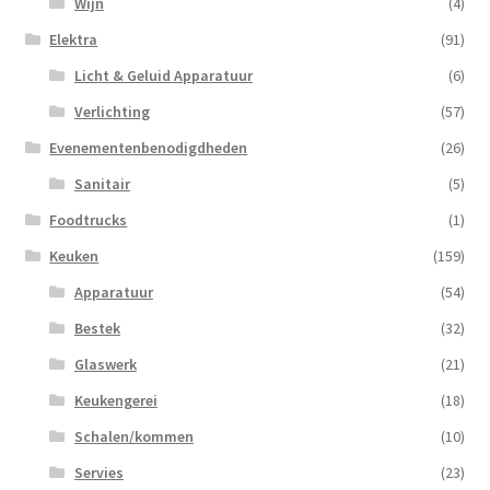
Wijn
(4)
Elektra
(91)
Licht & Geluid Apparatuur
(6)
Verlichting
(57)
Evenementenbenodigdheden
(26)
Sanitair
(5)
Foodtrucks
(1)
Keuken
(159)
Apparatuur
(54)
Bestek
(32)
Glaswerk
(21)
Keukengerei
(18)
Schalen/kommen
(10)
Servies
(23)