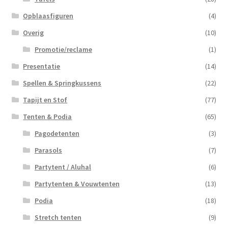
Opblaasfiguren
(4)
Overig
(10)
Promotie/reclame
(1)
Presentatie
(14)
Spellen & Springkussens
(22)
Tapijt en Stof
(77)
Tenten & Podia
(65)
Pagodetenten
(3)
Parasols
(7)
Partytent / Aluhal
(6)
Partytenten & Vouwtenten
(13)
Podia
(18)
Stretch tenten
(9)