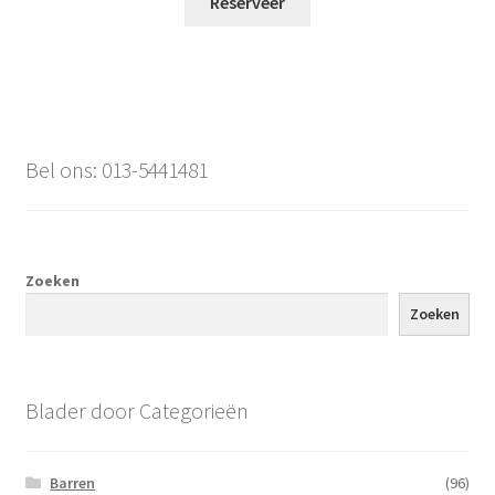
Reserveer
Bel ons: 013-5441481
Zoeken
Zoeken
Blader door Categorieën
Barren
(96)