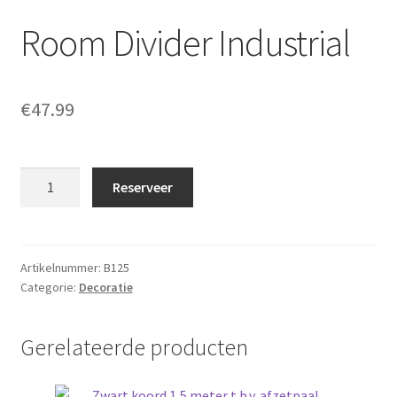
Room Divider Industrial
€
47.99
Room
Reserveer
Divider
Industrial
aantal
Artikelnummer:
B125
Categorie:
Decoratie
Gerelateerde producten