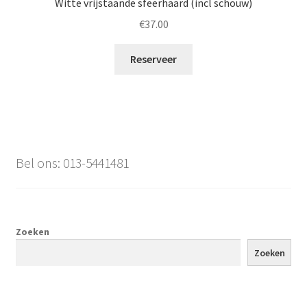
Witte vrijstaande sfeerhaard (incl schouw)
€
37.00
Reserveer
Bel ons: 013-5441481
Zoeken
Zoeken