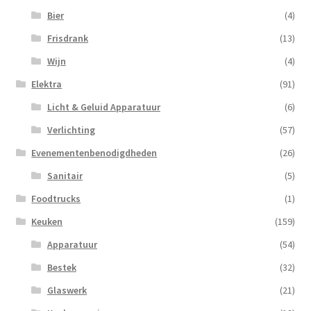
Bier
(4)
Frisdrank
(13)
Wijn
(4)
Elektra
(91)
Licht & Geluid Apparatuur
(6)
Verlichting
(57)
Evenementenbenodigdheden
(26)
Sanitair
(5)
Foodtrucks
(1)
Keuken
(159)
Apparatuur
(54)
Bestek
(32)
Glaswerk
(21)