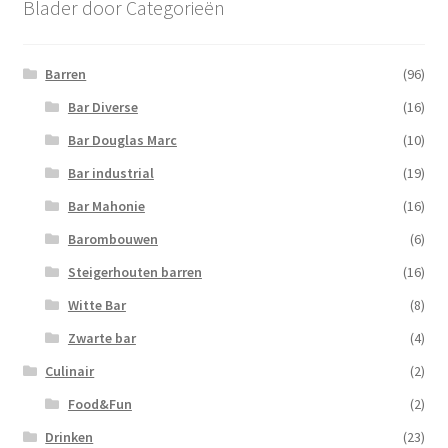
Blader door Categorieën
Barren
(96)
Bar Diverse
(16)
Bar Douglas Marc
(10)
Bar industrial
(19)
Bar Mahonie
(16)
Barombouwen
(6)
Steigerhouten barren
(16)
Witte Bar
(8)
Zwarte bar
(4)
Culinair
(2)
Food&Fun
(2)
Drinken
(23)