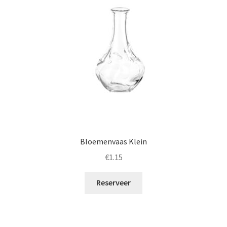
Bloemenvaas Klein
€
1.15
Reserveer