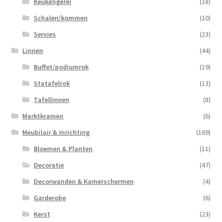
Keukengerei
(18)
Schalen/kommen
(10)
Servies
(23)
Linnen
(44)
Buffet/podiumrok
(19)
Statafelrok
(13)
Tafellinnen
(8)
Marktkramen
(6)
Meubilair & Inrichting
(169)
Bloemen & Planten
(11)
Decoratie
(47)
Decorwanden & Kamerschermen
(4)
Garderobe
(6)
Kerst
(23)