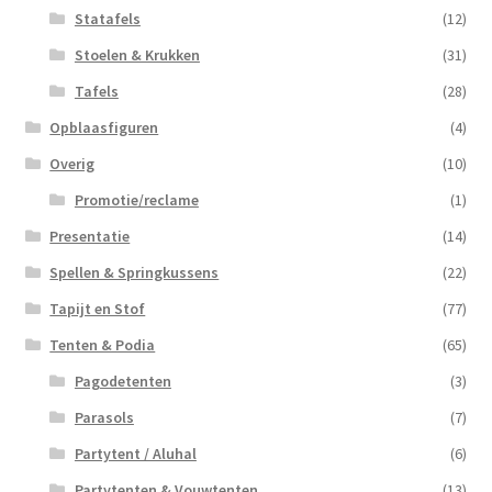
Statafels
(12)
Stoelen & Krukken
(31)
Tafels
(28)
Opblaasfiguren
(4)
Overig
(10)
Promotie/reclame
(1)
Presentatie
(14)
Spellen & Springkussens
(22)
Tapijt en Stof
(77)
Tenten & Podia
(65)
Pagodetenten
(3)
Parasols
(7)
Partytent / Aluhal
(6)
Partytenten & Vouwtenten
(13)