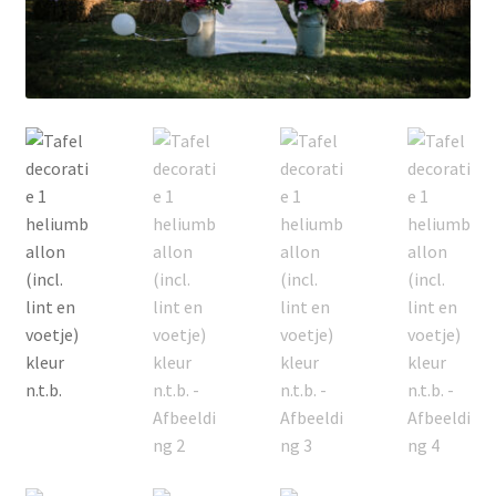
Offerte aanvraag
Privacybeleid