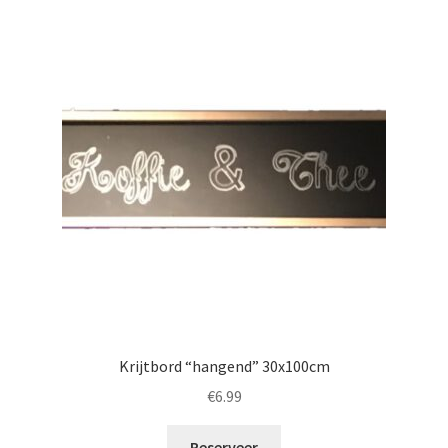
Krijtbord “hangend” 30x100cm
€
6.99
Reserveer