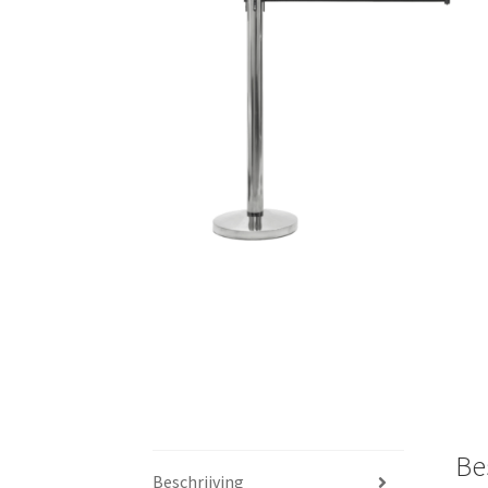
🔍
Be
Beschrijving