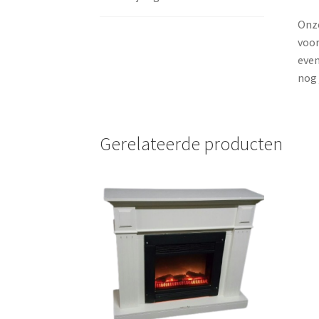
Onze
voor
even
nog 
Gerelateerde producten