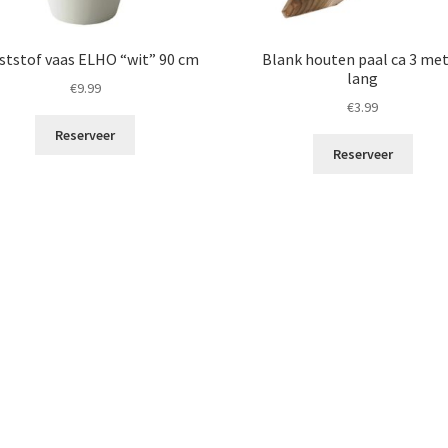
ststof vaas ELHO “wit” 90 cm
Blank houten paal ca 3 me
lang
€
9.99
€
3.99
Reserveer
Reserveer