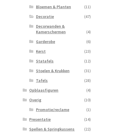
Bloemen & Planten
(11)
Decoratie
(47)
Decorwanden &
Kamerschermen
(4)
Garderobe
(6)
Kerst
(23)
Statafels
(12)
Stoelen & Krukken
(31)
Tafels
(28)
Opblaasfiguren
(4)
Overig
(10)
Promotie/reclame
(1)
Presentatie
(14)
Spellen & Springkussens
(22)