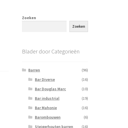
Zoeken
Zoeken
Blader door Categorieën
Barren
(96)
Bar Diverse
(16)
Bar Douglas Marc
(10)
Bar industrial
(19)
Bar Mahonie
(16)
Barombouwen
(6)
Steigerhouten barren
(16)