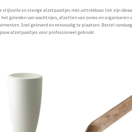
 stijlvolle en stevige afzetpaaltjes met uittrekbaar lint zijn ideaa
 het geleiden van wachtrijen, afzetten van zones en organiseren 
ementen. Snel geleverd en eenvoudig te plaatsen. Bestel vandaa
jouw afzetpaaltjes voor professioneel gebruik!