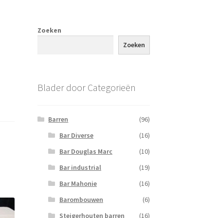
Zoeken
Zoeken
Blader door Categorieën
Barren
(96)
Bar Diverse
(16)
Bar Douglas Marc
(10)
Bar industrial
(19)
Bar Mahonie
(16)
Barombouwen
(6)
Steigerhouten barren
(16)