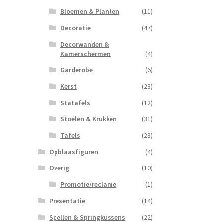
Bloemen & Planten
(11)
Decoratie
(47)
Decorwanden &
Kamerschermen
(4)
Garderobe
(6)
Kerst
(23)
Statafels
(12)
Stoelen & Krukken
(31)
Tafels
(28)
Opblaasfiguren
(4)
Overig
(10)
Promotie/reclame
(1)
Presentatie
(14)
Spellen & Springkussens
(22)