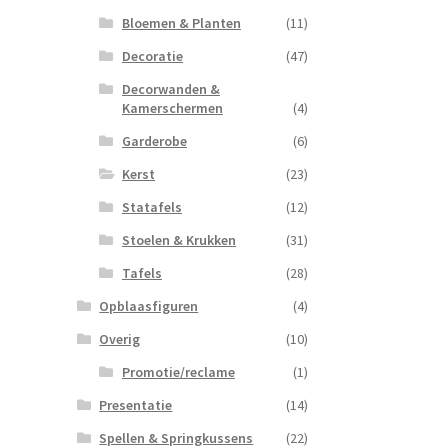
Bloemen & Planten
(11)
Decoratie
(47)
Decorwanden &
Kamerschermen
(4)
Garderobe
(6)
Kerst
(23)
Statafels
(12)
Stoelen & Krukken
(31)
Tafels
(28)
Opblaasfiguren
(4)
Overig
(10)
Promotie/reclame
(1)
Presentatie
(14)
Spellen & Springkussens
(22)