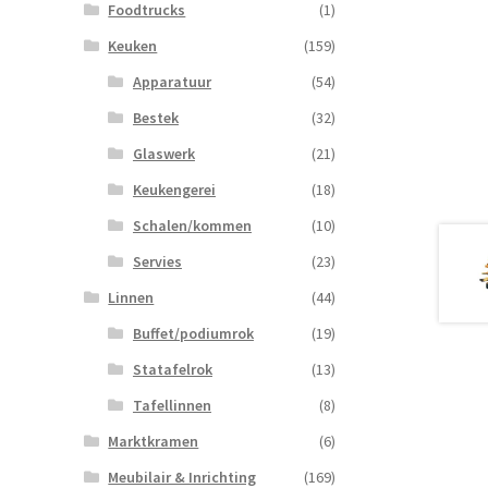
Foodtrucks
(1)
Keuken
(159)
Apparatuur
(54)
Bestek
(32)
Glaswerk
(21)
Keukengerei
(18)
Schalen/kommen
(10)
Servies
(23)
Linnen
(44)
Buffet/podiumrok
(19)
Statafelrok
(13)
Tafellinnen
(8)
Marktkramen
(6)
Meubilair & Inrichting
(169)