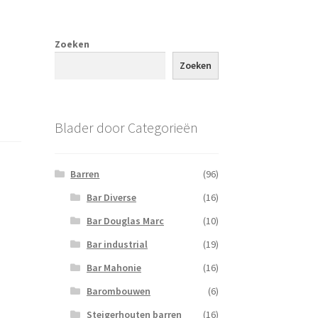
Zoeken
Zoeken
Blader door Categorieën
Barren
(96)
Bar Diverse
(16)
Bar Douglas Marc
(10)
Bar industrial
(19)
Bar Mahonie
(16)
Barombouwen
(6)
Steigerhouten barren
(16)