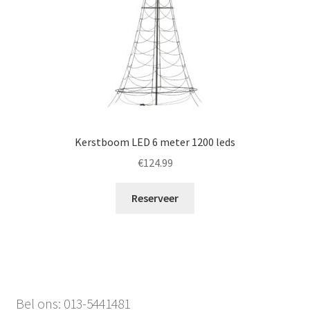
Kerstboom LED 6 meter 1200 leds
€
124.99
Reserveer
Bel ons: 013-5441481