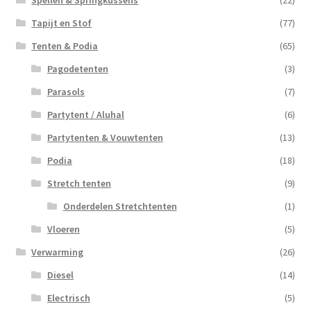
Tapijt en Stof
(77)
Tenten & Podia
(65)
Pagodetenten
(3)
Parasols
(7)
Partytent / Aluhal
(6)
Partytenten & Vouwtenten
(13)
Podia
(18)
Stretch tenten
(9)
Onderdelen Stretchtenten
(1)
Vloeren
(5)
Verwarming
(26)
Diesel
(14)
Electrisch
(5)