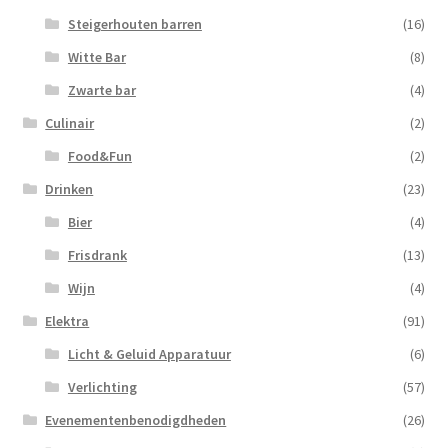
Steigerhouten barren
(16)
Witte Bar
(8)
Zwarte bar
(4)
Culinair
(2)
Food&Fun
(2)
Drinken
(23)
Bier
(4)
Frisdrank
(13)
Wijn
(4)
Elektra
(91)
Licht & Geluid Apparatuur
(6)
Verlichting
(57)
Evenementenbenodigdheden
(26)