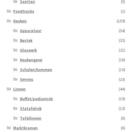
Sanitair
(5)
Foodtrucks
(1)
Keuken
(159)
Apparatuur
(54)
Bestek
(32)
Glaswerk
(21)
Keukengerei
(18)
Schalen/kommen
(10)
Servies
(23)
Linnen
(44)
Buffet/podiumrok
(19)
Statafelrok
(13)
Tafellinnen
(8)
Marktkramen
(6)