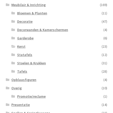
Meubilair & Inrichting
(169)
Bloemen & Planten
(11)
Decoratie
(47)
Decorwanden & Kamerschermen
(4)
Garderobe
(6)
Kerst
(23)
Statafels
(12)
Stoelen & Krukken
(31)
Tafels
(28)
Opblaasfiguren
(4)
Overig
(10)
Promotie/reclame
(1)
Presentatie
(14)
Spellen & Springkussens
(22)