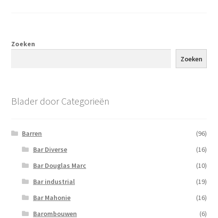
Zoeken
Zoeken
Blader door Categorieën
Barren
(96)
Bar Diverse
(16)
Bar Douglas Marc
(10)
Bar industrial
(19)
Bar Mahonie
(16)
Barombouwen
(6)