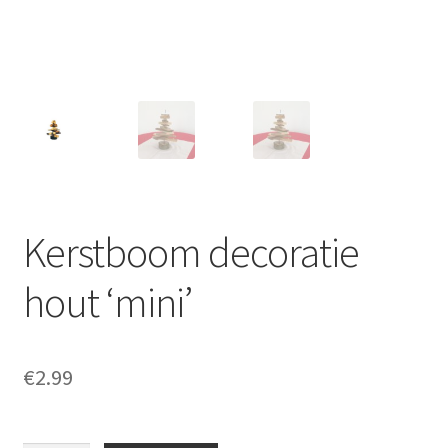
Offerte aanvraag
Privacybeleid
Kerstboom decoratie
hout ‘mini’
€
2.99