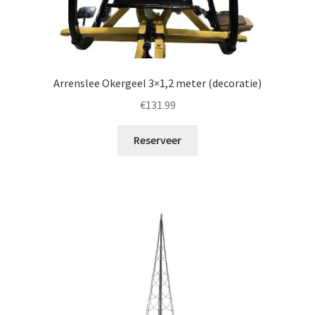
Arrenslee Okergeel 3×1,2 meter (decoratie)
€
131.99
Reserveer