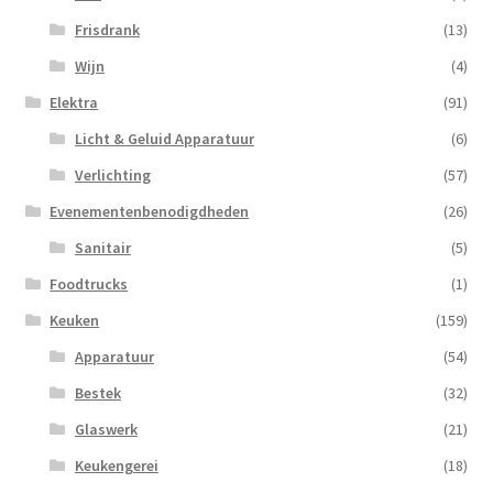
Frisdrank
(13)
Wijn
(4)
Elektra
(91)
Licht & Geluid Apparatuur
(6)
Verlichting
(57)
Evenementenbenodigdheden
(26)
Sanitair
(5)
Foodtrucks
(1)
Keuken
(159)
Apparatuur
(54)
Bestek
(32)
Glaswerk
(21)
Keukengerei
(18)