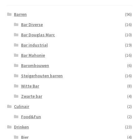
Barren
(96)
Bar Diverse
(16)
Bar Douglas Marc
(10)
Bar industrial
(19)
Bar Mahonie
(16)
Barombouwen
(6)
Steigerhouten barren
(16)
Witte Bar
(8)
Zwarte bar
(4)
Culinair
(2)
Food&Fun
(2)
Drinken
(23)
Bier
(4)