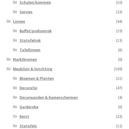
Schalen/kommen
(10)
Servies
(23)
Linnen
(44)
Buffet/podiumrok
(19)
Statafelrok
(13)
Tafellinnen
(8)
Marktkramen
(6)
Meubilair & Inrichting
(169)
Bloemen & Planten
(11)
Decoratie
(47)
Decorwanden & Kamerschermen
(4)
Garderobe
(6)
Kerst
(23)
Statafels
(12)