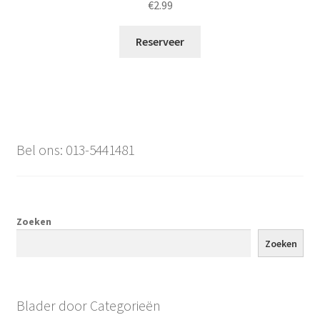
€
2.99
Reserveer
Bel ons: 013-5441481
Zoeken
Zoeken
Blader door Categorieën