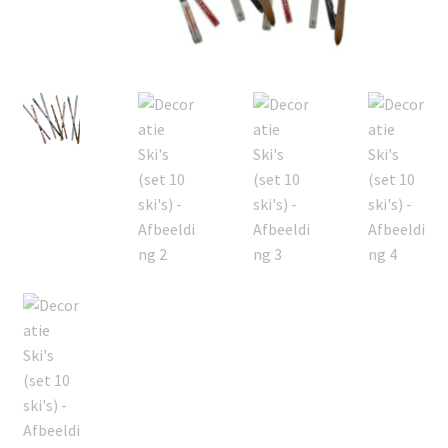
Offerte aanvraag
Privacybeleid