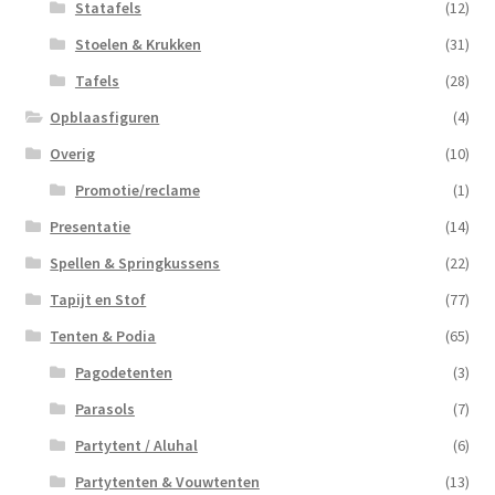
Statafels
(12)
Stoelen & Krukken
(31)
Tafels
(28)
Opblaasfiguren
(4)
Overig
(10)
Promotie/reclame
(1)
Presentatie
(14)
Spellen & Springkussens
(22)
Tapijt en Stof
(77)
Tenten & Podia
(65)
Pagodetenten
(3)
Parasols
(7)
Partytent / Aluhal
(6)
Partytenten & Vouwtenten
(13)