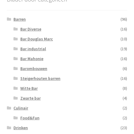
Barren
(96)
Bar Diverse
(16)
Bar Douglas Marc
(10)
Bar industrial
(19)
Bar Mahonie
(16)
Barombouwen
(6)
Steigerhouten barren
(16)
Witte Bar
(8)
Zwarte bar
(4)
Culinair
(2)
Food&Fun
(2)
Drinken
(23)