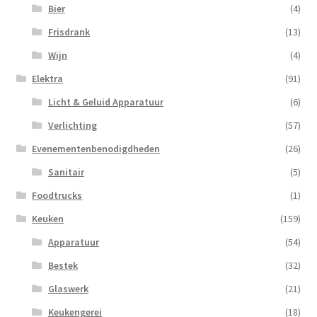
Bier
(4)
Frisdrank
(13)
Wijn
(4)
Elektra
(91)
Licht & Geluid Apparatuur
(6)
Verlichting
(57)
Evenementenbenodigdheden
(26)
Sanitair
(5)
Foodtrucks
(1)
Keuken
(159)
Apparatuur
(54)
Bestek
(32)
Glaswerk
(21)
Keukengerei
(18)