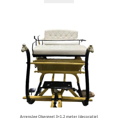
Arrenslee Okergeel 3×1,2 meter (decoratie)