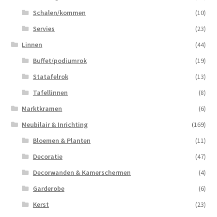
Schalen/kommen
(10)
Servies
(23)
Linnen
(44)
Buffet/podiumrok
(19)
Statafelrok
(13)
Tafellinnen
(8)
Marktkramen
(6)
Meubilair & Inrichting
(169)
Bloemen & Planten
(11)
Decoratie
(47)
Decorwanden & Kamerschermen
(4)
Garderobe
(6)
Kerst
(23)