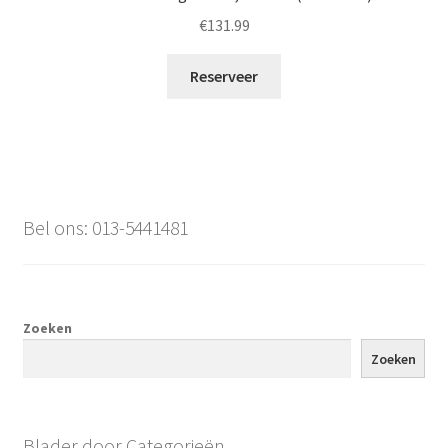
€
131.99
Reserveer
Bel ons: 013-5441481
Zoeken
Zoeken
Blader door Categorieën