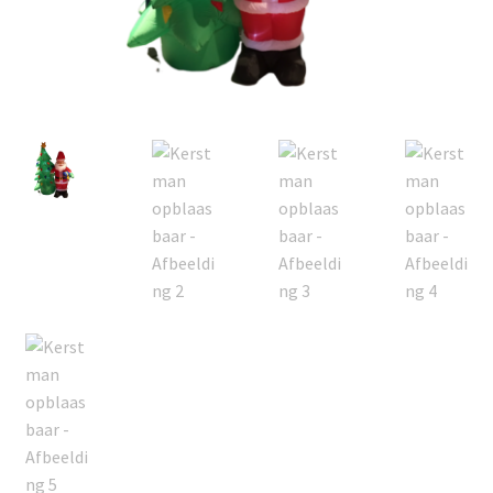
Offerte aanvraag
Privacybeleid