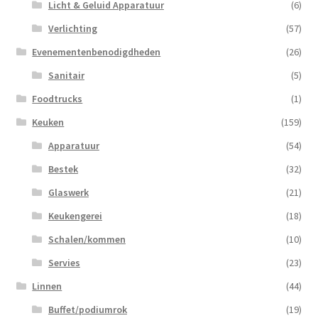
Licht & Geluid Apparatuur
(6)
Verlichting
(57)
Evenementenbenodigdheden
(26)
Sanitair
(5)
Foodtrucks
(1)
Keuken
(159)
Apparatuur
(54)
Bestek
(32)
Glaswerk
(21)
Keukengerei
(18)
Schalen/kommen
(10)
Servies
(23)
Linnen
(44)
Buffet/podiumrok
(19)