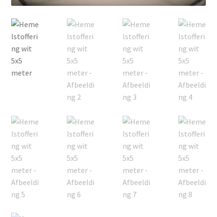
Offerte aanvraag
Privacybeleid