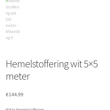
Hemelstoffering wit 5×5
meter
€
144.99
Witte Hemelstoffering