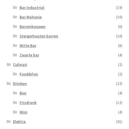
Bar industrial
(19)
Bar Mahonie
(16)
Barombouwen
(6)
Steigerhouten barren
(16)
Witte Bar
(8)
Zwarte bar
(4)
Culinair
(2)
Food&Fun
(2)
Drinken
(23)
Bier
(4)
Frisdrank
(13)
Wijn
(4)
Elektra
(91)