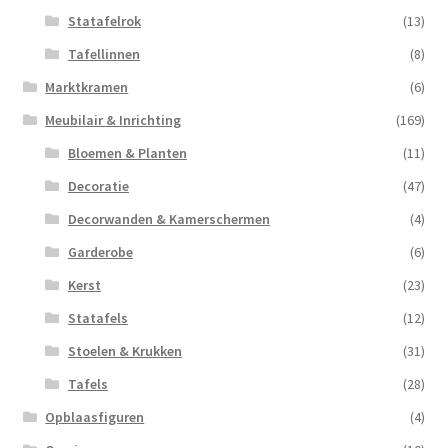
Statafelrok
(13)
Tafellinnen
(8)
Marktkramen
(6)
Meubilair & Inrichting
(169)
Bloemen & Planten
(11)
Decoratie
(47)
Decorwanden & Kamerschermen
(4)
Garderobe
(6)
Kerst
(23)
Statafels
(12)
Stoelen & Krukken
(31)
Tafels
(28)
Opblaasfiguren
(4)