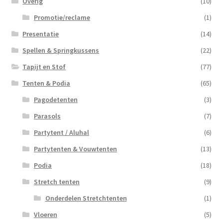
Overig
(10)
Promotie/reclame
(1)
Presentatie
(14)
Spellen & Springkussens
(22)
Tapijt en Stof
(77)
Tenten & Podia
(65)
Pagodetenten
(3)
Parasols
(7)
Partytent / Aluhal
(6)
Partytenten & Vouwtenten
(13)
Podia
(18)
Stretch tenten
(9)
Onderdelen Stretchtenten
(1)
Vloeren
(5)