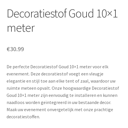
Decoratiestof Goud 10×1
meter
€
30.99
De perfecte Decoratiestof Goud 10×1 meter voor elk
evenement. Deze decoratiestof voegt een vleugje
elegantie en stijl toe aan elke tent of zaal, waardoor uw
ruimte meteen opvalt. Onze hoogwaardige Decoratiestof
Goud 10×1 meter zijn eenvoudig te installeren en kunnen
naadloos worden geïntegreerd in uw bestaande decor.
Maak uw evenement onvergetelijk met onze prachtige
decoratiestoffen.