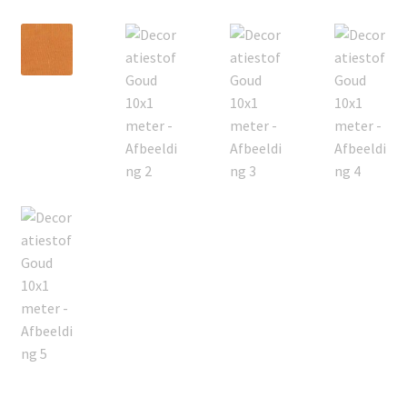
Offerte aanvraag
Privacybeleid