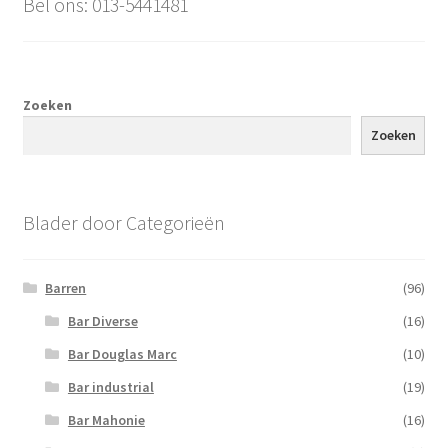
Bel ons: 013-5441481
Zoeken
Zoeken
Blader door Categorieën
Barren
(96)
Bar Diverse
(16)
Bar Douglas Marc
(10)
Bar industrial
(19)
Bar Mahonie
(16)