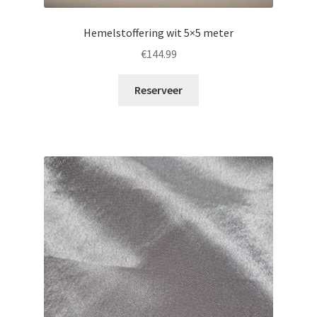
Hemelstoffering wit 5×5 meter
€
144.99
Reserveer