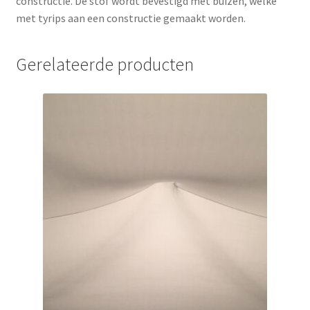
constructie. De stof wordt bevestigd met buizen, welke
met tyrips aan een constructie gemaakt worden.
Gerelateerde producten