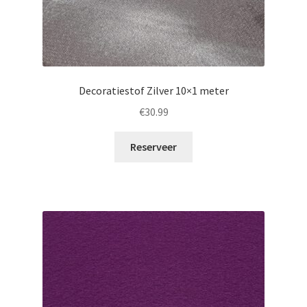
Decoratiestof Zilver 10×1 meter
€
30.99
Reserveer