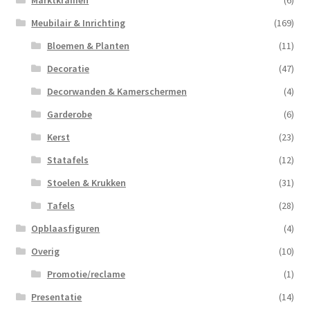
Marktkramen
(6)
Meubilair & Inrichting
(169)
Bloemen & Planten
(11)
Decoratie
(47)
Decorwanden & Kamerschermen
(4)
Garderobe
(6)
Kerst
(23)
Statafels
(12)
Stoelen & Krukken
(31)
Tafels
(28)
Opblaasfiguren
(4)
Overig
(10)
Promotie/reclame
(1)
Presentatie
(14)