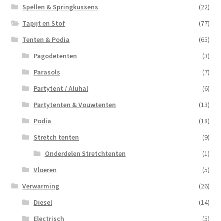
Spellen & Springkussens
(22)
Tapijt en Stof
(77)
Tenten & Podia
(65)
Pagodetenten
(3)
Parasols
(7)
Partytent / Aluhal
(6)
Partytenten & Vouwtenten
(13)
Podia
(18)
Stretch tenten
(9)
Onderdelen Stretchtenten
(1)
Vloeren
(5)
Verwarming
(26)
Diesel
(14)
Electrisch
(5)