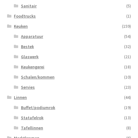
Sanitair
(5)
Foodtrucks
(1)
Keuken
(159)
Apparatuur
(54)
Bestek
(32)
Glaswerk
(21)
Keukengerei
(18)
Schalen/kommen
(10)
Servies
(23)
Linnen
(44)
Buffet/podiumrok
(19)
Statafelrok
(13)
Tafellinnen
(8)