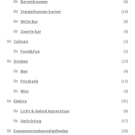
Barombouwen
(6)
Steigerhouten barren
(16)
Witte Bar
(8)
Zwarte bar
(4)
Culinair
(2)
Food&Fun
(2)
Drinken
(23)
Bier
(4)
Frisdrank
(13)
Wijn
(4)
Elektra
(91)
Licht & Geluid Apparatuur
(6)
Verlichting
(57)
Evenementenbenodigdheden
(26)