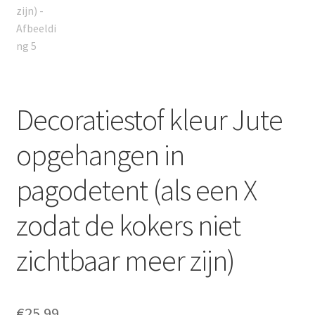
Decoratiestof kleur Jute
opgehangen in
pagodetent (als een X
zodat de kokers niet
zichtbaar meer zijn)
€
25.99