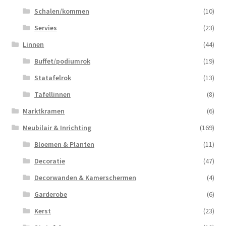
Schalen/kommen
(10)
Servies
(23)
Linnen
(44)
Buffet/podiumrok
(19)
Statafelrok
(13)
Tafellinnen
(8)
Marktkramen
(6)
Meubilair & Inrichting
(169)
Bloemen & Planten
(11)
Decoratie
(47)
Decorwanden & Kamerschermen
(4)
Garderobe
(6)
Kerst
(23)