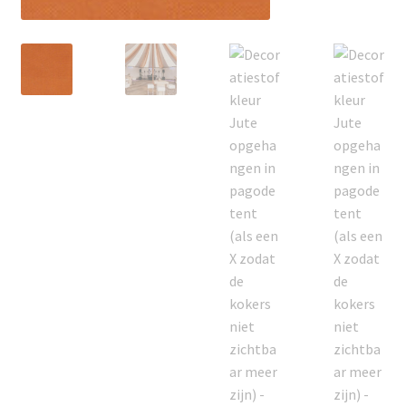
Offerte aanvraag
Privacybeleid