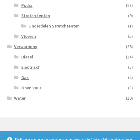
Podia
(18)
Stretch tenten
(9)
Onderdelen Stretchtenten
(1)
Vloeren
(5)
Verwarming
(26)
Diesel
(14)
Electrisch
(5)
Gas
(4)
Open vuur
(3)
Water
(10)
Prijzen op onze pagina zijn exclusief btw. Wij gebruiken