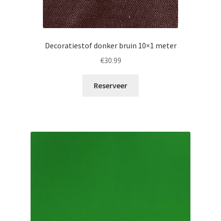
Decoratiestof donker bruin 10×1 meter
€
30.99
Reserveer