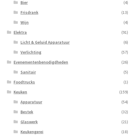
Bier
(4)
Frisdrank
(13)
Wijn
(4)
Elektra
(91)
Licht & Geluid Apparatuur
(6)
Verlichting
(57)
Evenementenbenodigdheden
(26)
Sanitair
(5)
Foodtrucks
(1)
Keuken
(159)
Apparatuur
(54)
Bestek
(32)
Glaswerk
(21)
Keukengerei
(18)