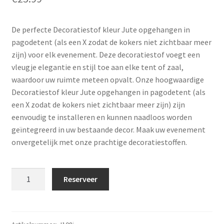
De perfecte Decoratiestof kleur Jute opgehangen in
pagodetent (als een X zodat de kokers niet zichtbaar meer
zijn) voor elk evenement. Deze decoratiestof voegt een
vleugje elegantie en stijl toe aan elke tent of zaal,
waardoor uw ruimte meteen opvalt. Onze hoogwaardige
Decoratiestof kleur Jute opgehangen in pagodetent (als
een X zodat de kokers niet zichtbaar meer zijn) zijn
eenvoudig te installeren en kunnen naadloos worden
geïntegreerd in uw bestaande decor. Maak uw evenement
onvergetelijk met onze prachtige decoratiestoffen.
Decoratiestof
Reserveer
kleur
Jute
opgehangen
in