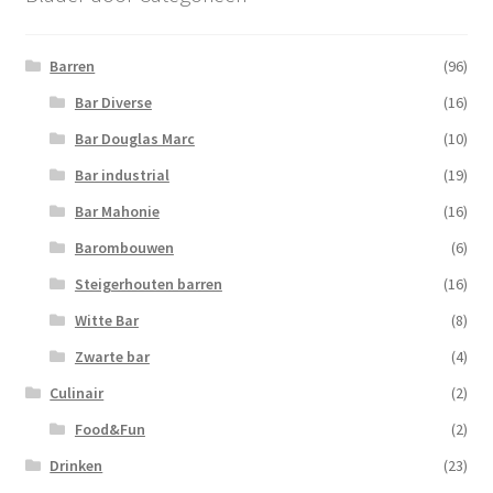
Barren
(96)
Bar Diverse
(16)
Bar Douglas Marc
(10)
Bar industrial
(19)
Bar Mahonie
(16)
Barombouwen
(6)
Steigerhouten barren
(16)
Witte Bar
(8)
Zwarte bar
(4)
Culinair
(2)
Food&Fun
(2)
Drinken
(23)