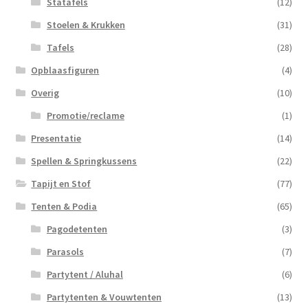
Statafels
(12)
Stoelen & Krukken
(31)
Tafels
(28)
Opblaasfiguren
(4)
Overig
(10)
Promotie/reclame
(1)
Presentatie
(14)
Spellen & Springkussens
(22)
Tapijt en Stof
(77)
Tenten & Podia
(65)
Pagodetenten
(3)
Parasols
(7)
Partytent / Aluhal
(6)
Partytenten & Vouwtenten
(13)