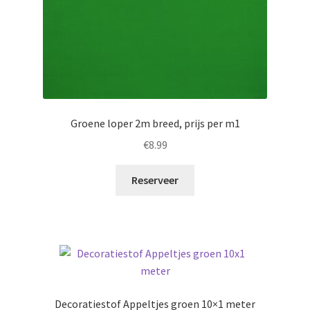
Groene loper 2m breed, prijs per m1
€
8.99
Reserveer
Decoratiestof Appeltjes groen 10×1 meter