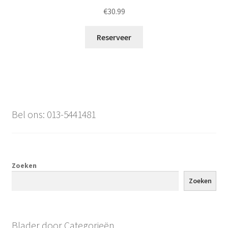
€
30.99
Reserveer
Bel ons: 013-5441481
Zoeken
Zoeken
Blader door Categorieën