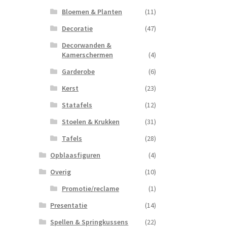
Bloemen & Planten
(11)
Decoratie
(47)
Decorwanden &
Kamerschermen
(4)
Garderobe
(6)
Kerst
(23)
Statafels
(12)
Stoelen & Krukken
(31)
Tafels
(28)
Opblaasfiguren
(4)
Overig
(10)
Promotie/reclame
(1)
Presentatie
(14)
Spellen & Springkussens
(22)