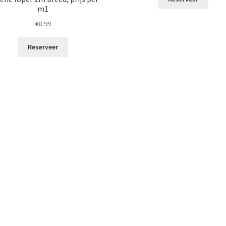
m1
€
8.99
Reserveer