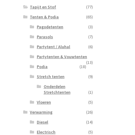
Tapijt en Stof
(77)
Tenten & Podia
(65)
Pagodetenten
(3)
Parasols
(7)
Partytent / Aluhal
(6)
Partytenten & Vouwtenten
(13)
Podia
(18)
Stretch tenten
(9)
Onderdelen
Stretchtenten
(1)
Vloeren
(5)
Verwarming
(26)
Diesel
(14)
Electrisch
(5)