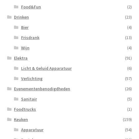
Food&Fun
(2)
Drinken
(23)
Bier
(4)
Frisdrank
(13)
Wijn
(4)
Elektra
(91)
Licht & Geluid Apparatuur
(6)
Verlichting
(57)
Evenementenbenodigdheden
(26)
Sanitair
(5)
Foodtrucks
(1)
Keuken
(159)
Apparatuur
(54)