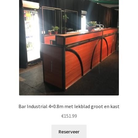
Bar Industrial 4×0.8m met lekblad groot en kast
€
151.99
Reserveer