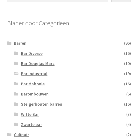
Blader door Categorieën
Barren
(96)
Bar Diverse
(16)
Bar Douglas Marc
(10)
Bar industrial
(19)
Bar Mahonie
(16)
Barombouwen
(6)
Steigerhouten barren
(16)
Witte Bar
(8)
Zwarte bar
(4)
Culinair
(2)