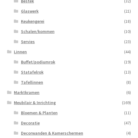
Bestek
(32)
Glaswerk
(21)
Keukengerei
(18)
Schalen/kommen
(10)
Servies
(23)
Linnen
(44)
Buffet/podiumrok
(19)
Statafelrok
(13)
Tafellinnen
(8)
Marktkramen
(6)
Meubilair & Inrichting
(169)
Bloemen & Planten
(11)
Decoratie
(47)
Decorwanden & Kamerschermen
(4)