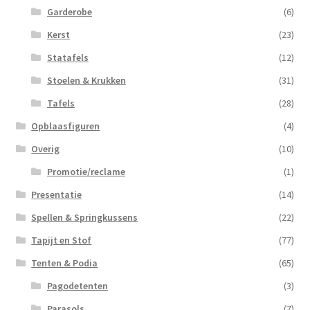
Garderobe
(6)
Kerst
(23)
Statafels
(12)
Stoelen & Krukken
(31)
Tafels
(28)
Opblaasfiguren
(4)
Overig
(10)
Promotie/reclame
(1)
Presentatie
(14)
Spellen & Springkussens
(22)
Tapijt en Stof
(77)
Tenten & Podia
(65)
Pagodetenten
(3)
Parasols
(7)