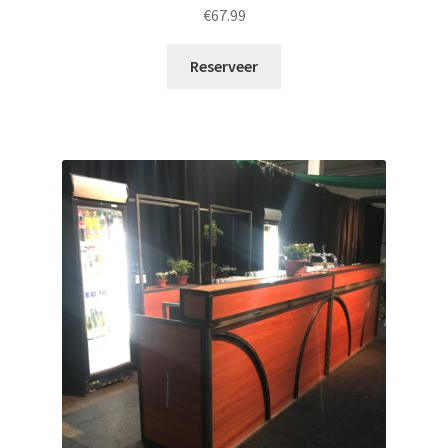
€
67.99
Reserveer