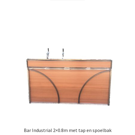
Bar Industrial 2×0.8m met tap en spoelbak