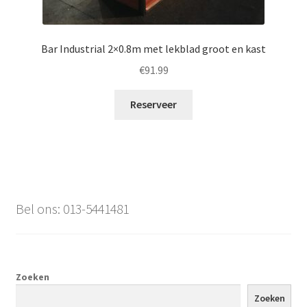
Bar Industrial 2×0.8m met lekblad groot en kast
€
91.99
Reserveer
Bel ons: 013-5441481
Zoeken
Zoeken