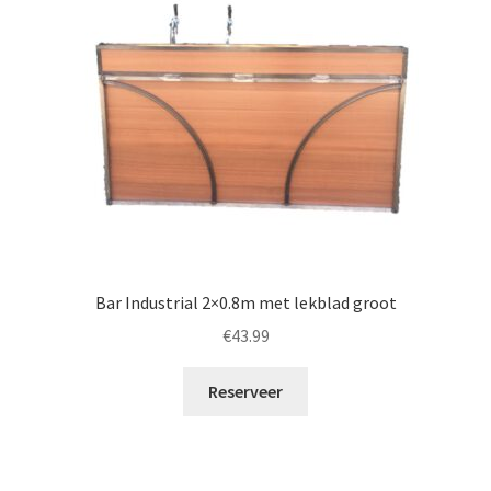
Bar Industrial 2×0.8m met lekblad groot
€
43.99
Reserveer