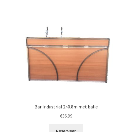
Bar Industrial 2×0.8m met balie
€
36.99
Reserveer