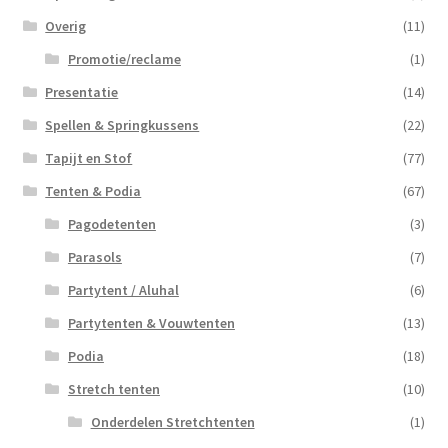
Overig
(11)
Promotie/reclame
(1)
Presentatie
(14)
Spellen & Springkussens
(22)
Tapijt en Stof
(77)
Tenten & Podia
(67)
Pagodetenten
(3)
Parasols
(7)
Partytent / Aluhal
(6)
Partytenten & Vouwtenten
(13)
Podia
(18)
Stretch tenten
(10)
Onderdelen Stretchtenten
(1)