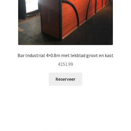
Bar Industrial 4×0.8m met lekblad groot en kast
€
151.99
Reserveer