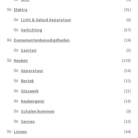
Elektra
(91)
Licht & Geluid Apparatuur
(6)
Verlichting
(57)
Evenementenbenodigdheden
(24)
Sanitair
(5)
Keuken
(158)
Apparatuur
(54)
Bestek
(32)
Glaswerk
(21)
Keukengerei
(18)
Schalen/kommen
(9)
Servies
(23)
Linnen
(44)