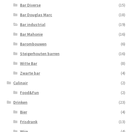
Bar Diverse
(15)
Bar Douglas Marc
(18)
Bar industrial
(19)
Bar Mahonie
(16)
Barombouwen
(6)
Steigerhouten barren
(16)
Witte Bar
(8)
Zwarte bar
(4)
Culinair
(2)
Food&Fun
(2)
Drinken
(23)
Bier
(4)
Frisdrank
(13)
Wijn
(4)