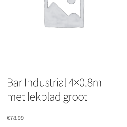
Offerte aanvraag
Privacybeleid
Bar Industrial 4×0.8m
met lekblad groot
€
78.99