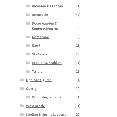
Bloemen & Planten
(11)
Decoratie
(47)
Decorwanden &
Kamerschermen
(4)
Garderobe
(6)
Kerst
(23)
Statafels
(12)
Stoelen & Krukken
(31)
Tafels
(28)
Opblaasfiguren
(4)
Overig
(10)
Promotie/reclame
(1)
Presentatie
(14)
Spellen & Springkussens
(22)