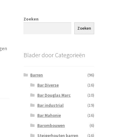
Zoeken
Zoeken
ngen
Blader door Categorieën
Barren
(96)
Bar Diverse
(16)
Bar Douglas Marc
(10)
Bar industrial
(19)
Bar Mahonie
(16)
Barombouwen
(6)
Steigerhouten barren
(16)