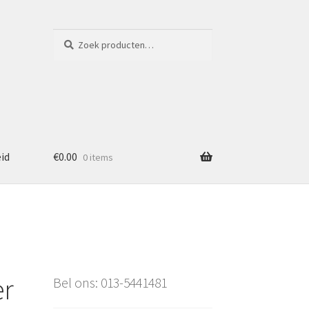
Zoeken
Zoeken
naar:
eid
€
0.00
0 items
er
Bel ons: 013-5441481