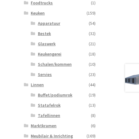
Foodtrucks
(1)
Keuken
(159)
Apparatuur
(54)
Bestek
(32)
Glaswerk
(21)
Keukengerei
(18)
Schalen/kommen
(10)
Servies
(23)
Linnen
(44)
Buffet/podiumrok
(19)
Statafelrok
(13)
Tafellinnen
(8)
Marktkramen
(6)
Meubilair & Inrichting
(169)