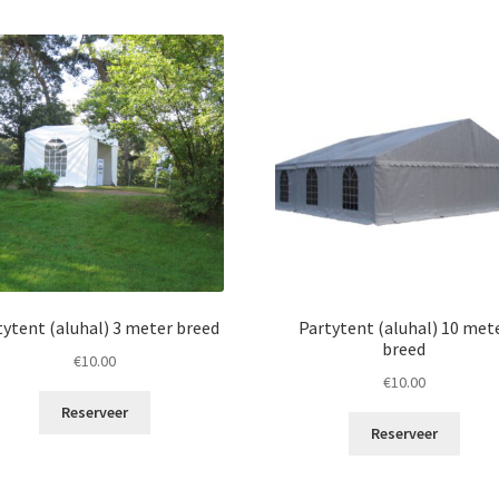
tytent (aluhal) 3 meter breed
Partytent (aluhal) 10 met
breed
€
10.00
€
10.00
Reserveer
Reserveer