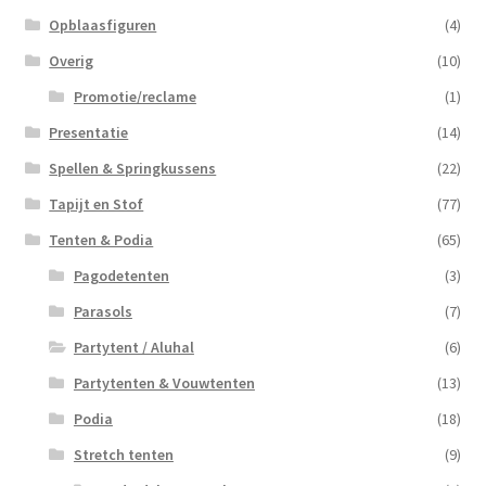
Opblaasfiguren
(4)
Overig
(10)
Promotie/reclame
(1)
Presentatie
(14)
Spellen & Springkussens
(22)
Tapijt en Stof
(77)
Tenten & Podia
(65)
Pagodetenten
(3)
Parasols
(7)
Partytent / Aluhal
(6)
Partytenten & Vouwtenten
(13)
Podia
(18)
Stretch tenten
(9)