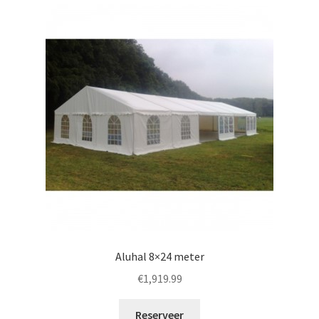
Aluhal 8×24 meter
€
1,919.99
Reserveer