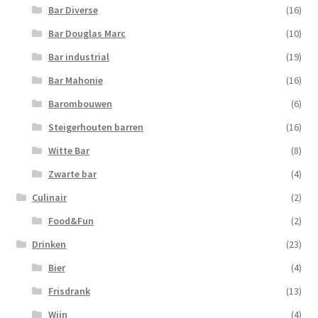
Bar Diverse
(16)
Bar Douglas Marc
(10)
Bar industrial
(19)
Bar Mahonie
(16)
Barombouwen
(6)
Steigerhouten barren
(16)
Witte Bar
(8)
Zwarte bar
(4)
Culinair
(2)
Food&Fun
(2)
Drinken
(23)
Bier
(4)
Frisdrank
(13)
Wijn
(4)