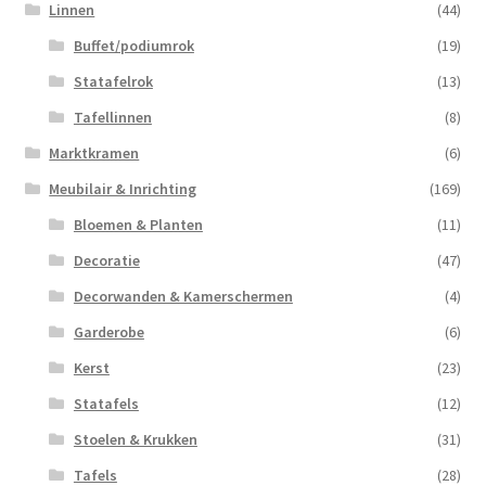
Linnen
(44)
Buffet/podiumrok
(19)
Statafelrok
(13)
Tafellinnen
(8)
Marktkramen
(6)
Meubilair & Inrichting
(169)
Bloemen & Planten
(11)
Decoratie
(47)
Decorwanden & Kamerschermen
(4)
Garderobe
(6)
Kerst
(23)
Statafels
(12)
Stoelen & Krukken
(31)
Tafels
(28)