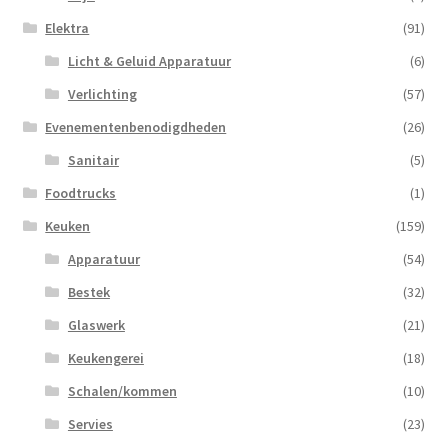
Elektra
(91)
Licht & Geluid Apparatuur
(6)
Verlichting
(57)
Evenementenbenodigdheden
(26)
Sanitair
(5)
Foodtrucks
(1)
Keuken
(159)
Apparatuur
(54)
Bestek
(32)
Glaswerk
(21)
Keukengerei
(18)
Schalen/kommen
(10)
Servies
(23)