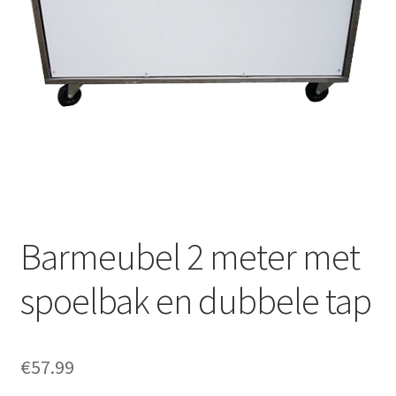
Offerte aanvraag
Privacybeleid
Barmeubel 2 meter met
spoelbak en dubbele tap
€
57.99