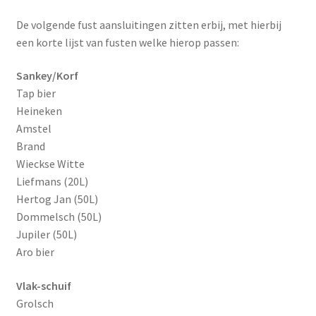
De volgende fust aansluitingen zitten erbij, met hierbij
een korte lijst van fusten welke hierop passen:
Sankey/Korf
Tap bier
Heineken
Amstel
Brand
Wieckse Witte
Liefmans (20L)
Hertog Jan (50L)
Dommelsch (50L)
Jupiler (50L)
Aro bier
Vlak-schuif
Grolsch