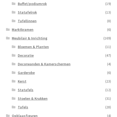
Buffet/podiumrok
(19)
Statafelrok
(13)
Tafellinnen
(8)
Marktkramen
(6)
Meubilair & Inrichting
(169)
Bloemen & Planten
(11)
Decoratie
(47)
Decorwanden & Kamerschermen
(4)
Garderobe
(6)
Kerst
(23)
Statafels
(12)
Stoelen & Krukken
(31)
Tafels
(28)
Opblaasfiguren
(4)