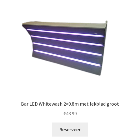
Bar LED Whitewash 2×0.8m met lekblad groot
€
43.99
Reserveer