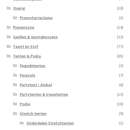
Overig
(10)
Promotie/reclame
(1)
Presentatie
(14)
Spellen & Springkussens
(22)
Tapijt en Stof
(77)
Tenten & Podia
(65)
Pagodetenten
(3)
Parasols
(7)
Partytent / Aluhal
(6)
Partytenten & Vouwtenten
(13)
Podia
(18)
Stretch tenten
(9)
Onderdelen Stretchtenten
(1)