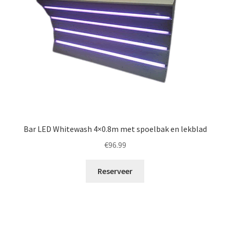
Bar LED Whitewash 4×0.8m met spoelbak en lekblad
€
96.99
Reserveer