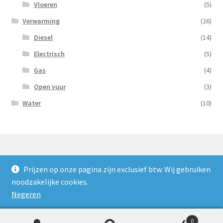
Vloeren
(5)
Verwarming
(26)
Diesel
(14)
Electrisch
(5)
Gas
(4)
Open vuur
(3)
Water
(10)
Prijzen op onze pagina zijn exclusief btw. Wij gebruiken
© Nooijens Verhuur 2026
noodzakelijke cookies.
Privacybeleid
Gebouwd met WooCommerce
.
Negeren
0