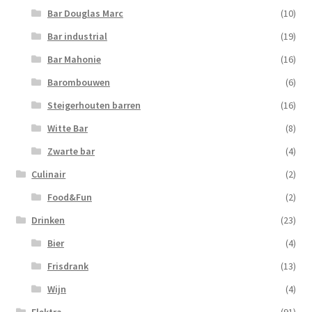
Bar Douglas Marc
(10)
Bar industrial
(19)
Bar Mahonie
(16)
Barombouwen
(6)
Steigerhouten barren
(16)
Witte Bar
(8)
Zwarte bar
(4)
Culinair
(2)
Food&Fun
(2)
Drinken
(23)
Bier
(4)
Frisdrank
(13)
Wijn
(4)