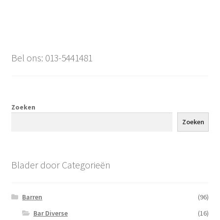
Bel ons: 013-5441481
Zoeken
Zoeken
Blader door Categorieën
Barren
(96)
Bar Diverse
(16)