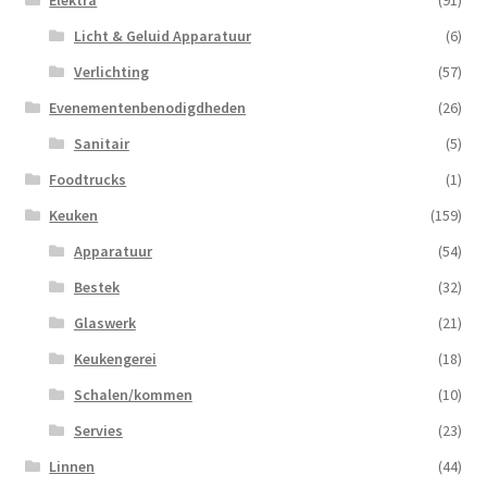
Elektra
(91)
Licht & Geluid Apparatuur
(6)
Verlichting
(57)
Evenementenbenodigdheden
(26)
Sanitair
(5)
Foodtrucks
(1)
Keuken
(159)
Apparatuur
(54)
Bestek
(32)
Glaswerk
(21)
Keukengerei
(18)
Schalen/kommen
(10)
Servies
(23)
Linnen
(44)