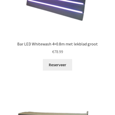
Bar LED Whitewash 4×0.8m met lekblad groot
€
78.99
Reserveer