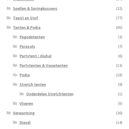
Spellen & Springkussens
(22)
Tapijt en Stof
(77)
Tenten & Podia
(65)
Pagodetenten
(3)
Parasols
(7)
Partytent / Aluhal
(6)
Partytenten & Vouwtenten
(13)
Podia
(18)
Stretch tenten
(9)
Onderdelen Stretchtenten
(1)
Vloeren
(5)
Verwarming
(26)
Diesel
(14)