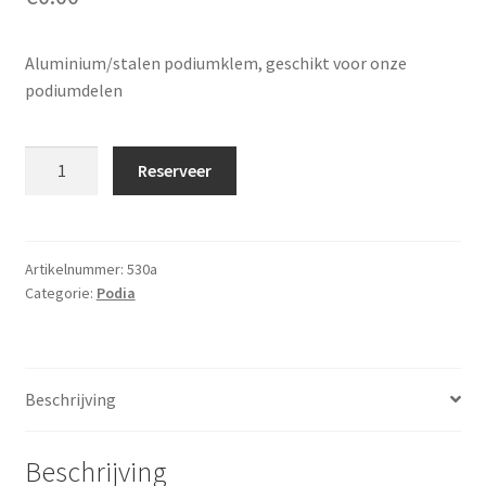
Aluminium/stalen podiumklem, geschikt voor onze
podiumdelen
Podiumklem
Reserveer
aantal
Artikelnummer:
530a
Categorie:
Podia
Beschrijving
Beschrijving