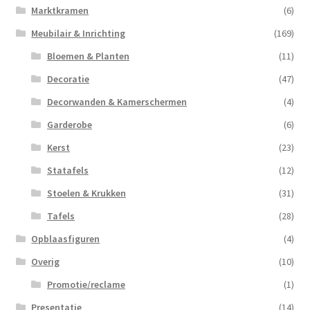
Marktkramen
(6)
Meubilair & Inrichting
(169)
Bloemen & Planten
(11)
Decoratie
(47)
Decorwanden & Kamerschermen
(4)
Garderobe
(6)
Kerst
(23)
Statafels
(12)
Stoelen & Krukken
(31)
Tafels
(28)
Opblaasfiguren
(4)
Overig
(10)
Promotie/reclame
(1)
Presentatie
(14)