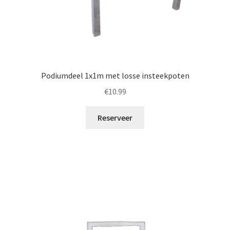
Podiumdeel 1x1m met losse insteekpoten
€
10.99
Reserveer