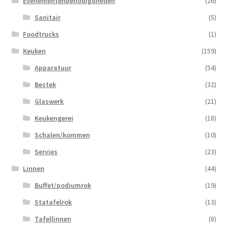
Evenementenbenodigdheden
(26)
Sanitair
(5)
Foodtrucks
(1)
Keuken
(159)
Apparatuur
(54)
Bestek
(32)
Glaswerk
(21)
Keukengerei
(18)
Schalen/kommen
(10)
Servies
(23)
Linnen
(44)
Buffet/podiumrok
(19)
Statafelrok
(13)
Tafellinnen
(8)