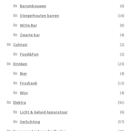
Barombouwen
(6)
Steigerhouten barren
(16)
Witte Bar
(8)
Zwarte bar
(4)
Culinair
(2)
Food&Fun
(2)
Drinken
(23)
Bier
(4)
Frisdrank
(13)
Wijn
(4)
Elektra
(91)
Licht & Geluid Apparatuur
(6)
Verlichting
(57)