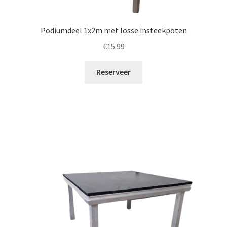
Podiumdeel 1x2m met losse insteekpoten
€
15.99
Reserveer