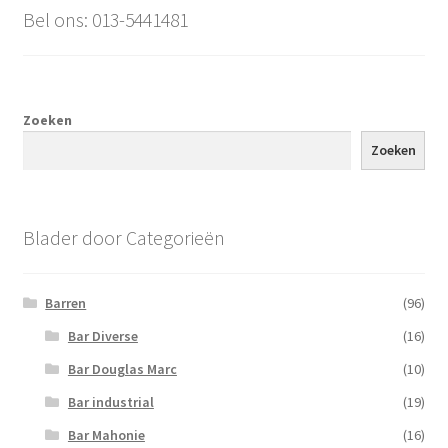
Bel ons: 013-5441481
Zoeken
Zoeken
Blader door Categorieën
Barren
(96)
Bar Diverse
(16)
Bar Douglas Marc
(10)
Bar industrial
(19)
Bar Mahonie
(16)