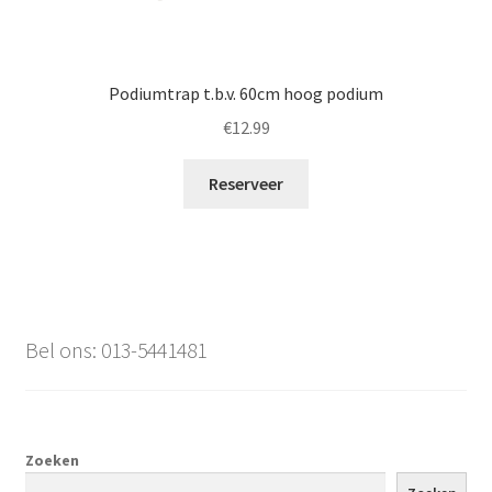
Podiumtrap t.b.v. 60cm hoog podium
€
12.99
Reserveer
Bel ons: 013-5441481
Zoeken