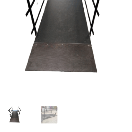
Offerte aanvraag
Privacybeleid