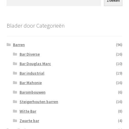
Zoeken
Blader door Categorieën
Barren
(96)
Bar Diverse
(16)
Bar Douglas Marc
(10)
Bar industrial
(19)
Bar Mahonie
(16)
Barombouwen
(6)
Steigerhouten barren
(16)
Witte Bar
(8)
Zwarte bar
(4)