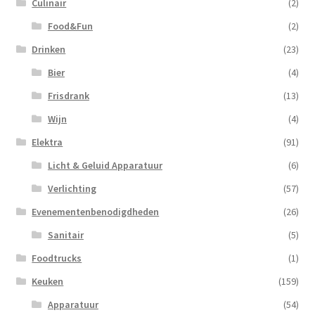
Culinair
(2)
Food&Fun
(2)
Drinken
(23)
Bier
(4)
Frisdrank
(13)
Wijn
(4)
Elektra
(91)
Licht & Geluid Apparatuur
(6)
Verlichting
(57)
Evenementenbenodigdheden
(26)
Sanitair
(5)
Foodtrucks
(1)
Keuken
(159)
Apparatuur
(54)