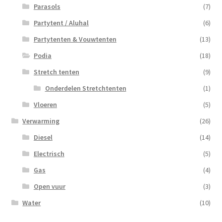
Parasols
(7)
Partytent / Aluhal
(6)
Partytenten & Vouwtenten
(13)
Podia
(18)
Stretch tenten
(9)
Onderdelen Stretchtenten
(1)
Vloeren
(5)
Verwarming
(26)
Diesel
(14)
Electrisch
(5)
Gas
(4)
Open vuur
(3)
Water
(10)