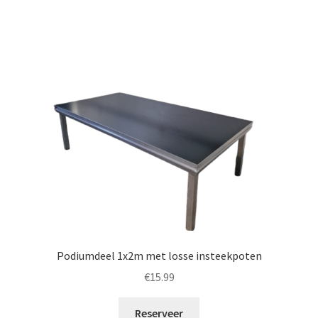
Podiumdeel 1x2m met losse insteekpoten
€
15.99
Reserveer