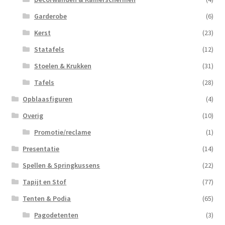
Garderobe
(6)
Kerst
(23)
Statafels
(12)
Stoelen & Krukken
(31)
Tafels
(28)
Opblaasfiguren
(4)
Overig
(10)
Promotie/reclame
(1)
Presentatie
(14)
Spellen & Springkussens
(22)
Tapijt en Stof
(77)
Tenten & Podia
(65)
Pagodetenten
(3)