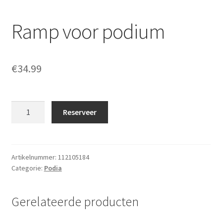
Ramp voor podium
€
34.99
Ramp
Reserveer
voor
podium
aantal
Artikelnummer:
112105184
Categorie:
Podia
Gerelateerde producten