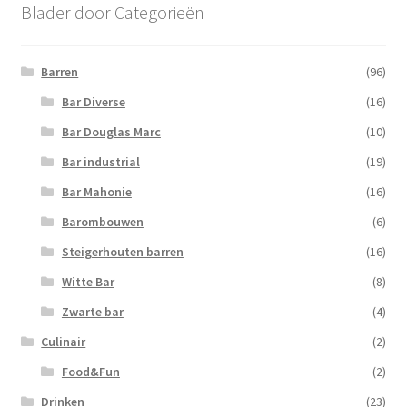
Blader door Categorieën
Barren
(96)
Bar Diverse
(16)
Bar Douglas Marc
(10)
Bar industrial
(19)
Bar Mahonie
(16)
Barombouwen
(6)
Steigerhouten barren
(16)
Witte Bar
(8)
Zwarte bar
(4)
Culinair
(2)
Food&Fun
(2)
Drinken
(23)