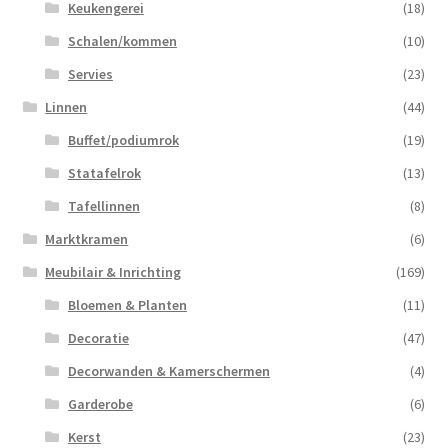
Keukengerei
(18)
Schalen/kommen
(10)
Servies
(23)
Linnen
(44)
Buffet/podiumrok
(19)
Statafelrok
(13)
Tafellinnen
(8)
Marktkramen
(6)
Meubilair & Inrichting
(169)
Bloemen & Planten
(11)
Decoratie
(47)
Decorwanden & Kamerschermen
(4)
Garderobe
(6)
Kerst
(23)