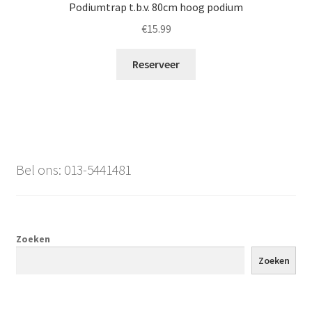
Podiumtrap t.b.v. 80cm hoog podium
€
15.99
Reserveer
Bel ons: 013-5441481
Zoeken
Zoeken