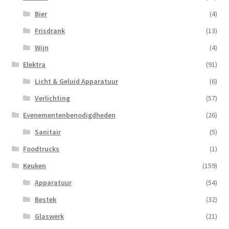
Bier
(4)
Frisdrank
(13)
Wijn
(4)
Elektra
(91)
Licht & Geluid Apparatuur
(6)
Verlichting
(57)
Evenementenbenodigdheden
(26)
Sanitair
(5)
Foodtrucks
(1)
Keuken
(159)
Apparatuur
(54)
Bestek
(32)
Glaswerk
(21)