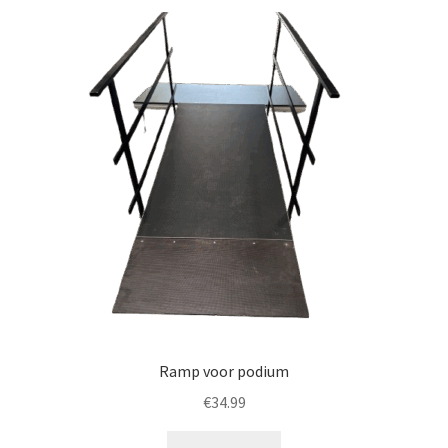
Ramp voor podium
€
34.99