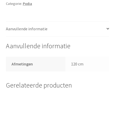
Categorie:
Podia
Aanvullende informatie
Aanvullende informatie
Afmetingen
120 cm
Gerelateerde producten