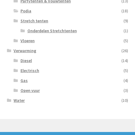
Partytenten & Vouwtenten
(13)
Podia
(18)
Stretch tenten
(9)
Onderdelen Stretchtenten
(1)
Vloeren
(5)
Verwarming
(26)
Diesel
(14)
Electrisch
(5)
Gas
(4)
Open vuur
(3)
Water
(10)