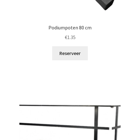
Podiumpoten 80 cm
€
1.35
Reserveer