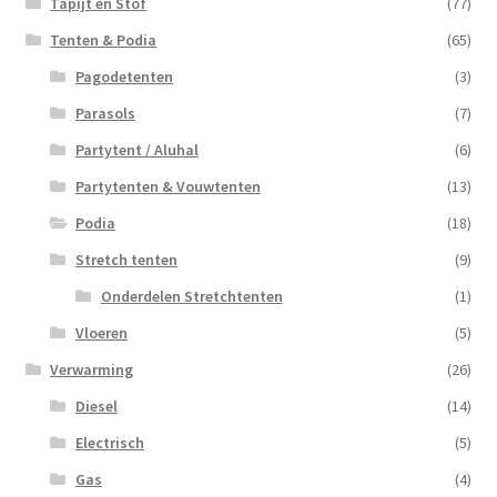
Tapijt en Stof
(77)
Tenten & Podia
(65)
Pagodetenten
(3)
Parasols
(7)
Partytent / Aluhal
(6)
Partytenten & Vouwtenten
(13)
Podia
(18)
Stretch tenten
(9)
Onderdelen Stretchtenten
(1)
Vloeren
(5)
Verwarming
(26)
Diesel
(14)
Electrisch
(5)
Gas
(4)