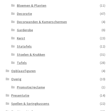
Bloemen & Planten
(11)
Decoratie
(47)
Decorwanden & Kamerschermen
(4)
Garderobe
(6)
Kerst
(23)
Statafels
(12)
Stoelen & Krukken
(31)
Tafels
(28)
Opblaasfiguren
(4)
Overig
(10)
Promotie/reclame
(1)
Presentatie
(14)
Spellen & Springkussens
(22)