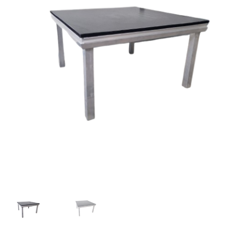
Offerte aanvraag
Privacybeleid