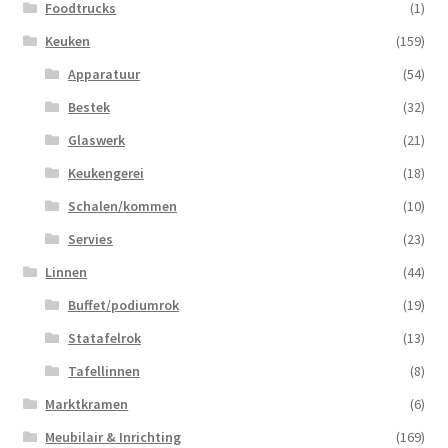
Foodtrucks
(1)
Keuken
(159)
Apparatuur
(54)
Bestek
(32)
Glaswerk
(21)
Keukengerei
(18)
Schalen/kommen
(10)
Servies
(23)
Linnen
(44)
Buffet/podiumrok
(19)
Statafelrok
(13)
Tafellinnen
(8)
Marktkramen
(6)
Meubilair & Inrichting
(169)