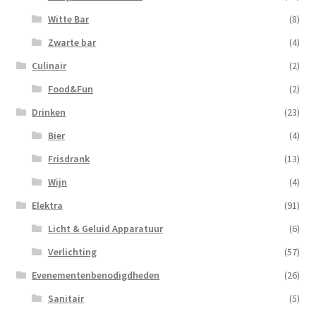
Witte Bar
(8)
Zwarte bar
(4)
Culinair
(2)
Food&Fun
(2)
Drinken
(23)
Bier
(4)
Frisdrank
(13)
Wijn
(4)
Elektra
(91)
Licht & Geluid Apparatuur
(6)
Verlichting
(57)
Evenementenbenodigdheden
(26)
Sanitair
(5)