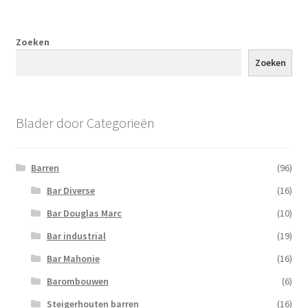
Zoeken
Zoeken
Blader door Categorieën
Barren
(96)
Bar Diverse
(16)
Bar Douglas Marc
(10)
Bar industrial
(19)
Bar Mahonie
(16)
Barombouwen
(6)
Steigerhouten barren
(16)