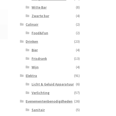
Witte Bar
(8)
Zwarte bar
(4)
Culinair
(2)
Food&Fun
(2)
Drinken
(23)
Bier
(4)
Frisdrank
(13)
Wijn
(4)
Elektra
(91)
Licht & Geluid Apparatuur
(6)
Verlichting
(57)
Evenementenbenodigdheden
(26)
Sanitair
(5)