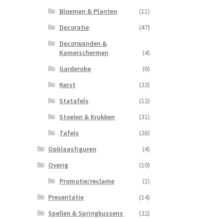
Bloemen & Planten
(11)
Decoratie
(47)
Decorwanden &
Kamerschermen
(4)
Garderobe
(6)
Kerst
(23)
Statafels
(12)
Stoelen & Krukken
(31)
Tafels
(28)
Opblaasfiguren
(4)
Overig
(10)
Promotie/reclame
(1)
Presentatie
(14)
Spellen & Springkussens
(22)