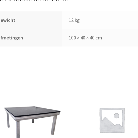
Gewicht
12 kg
Afmetingen
100 × 40 × 40 cm