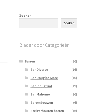
Zoeken
Zoeken
Blader door Categorieën
Barren
(96)
Bar Diverse
(16)
Bar Douglas Marc
(10)
Bar industrial
(19)
Bar Mahonie
(16)
Barombouwen
(6)
Steigerhouten barren
(16)