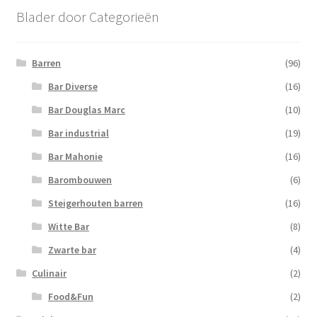
Blader door Categorieën
Barren
(96)
Bar Diverse
(16)
Bar Douglas Marc
(10)
Bar industrial
(19)
Bar Mahonie
(16)
Barombouwen
(6)
Steigerhouten barren
(16)
Witte Bar
(8)
Zwarte bar
(4)
Culinair
(2)
Food&Fun
(2)