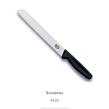
Broodmes
€
0.69