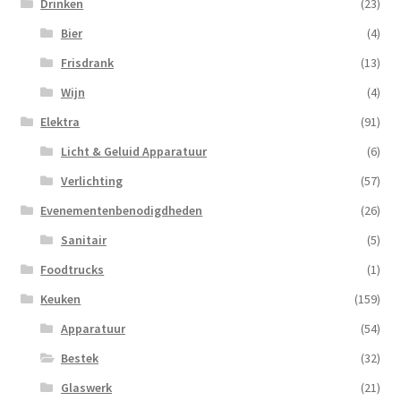
Drinken
(23)
Bier
(4)
Frisdrank
(13)
Wijn
(4)
Elektra
(91)
Licht & Geluid Apparatuur
(6)
Verlichting
(57)
Evenementenbenodigdheden
(26)
Sanitair
(5)
Foodtrucks
(1)
Keuken
(159)
Apparatuur
(54)
Bestek
(32)
Glaswerk
(21)