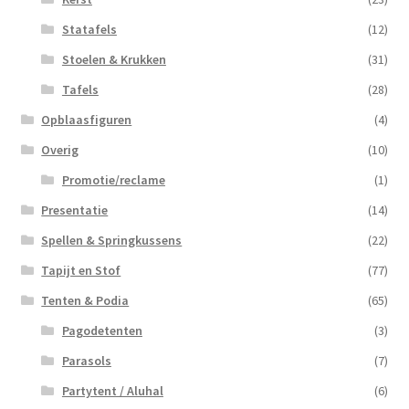
Statafels
(12)
Stoelen & Krukken
(31)
Tafels
(28)
Opblaasfiguren
(4)
Overig
(10)
Promotie/reclame
(1)
Presentatie
(14)
Spellen & Springkussens
(22)
Tapijt en Stof
(77)
Tenten & Podia
(65)
Pagodetenten
(3)
Parasols
(7)
Partytent / Aluhal
(6)