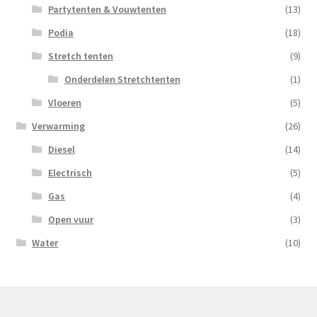
Partytenten & Vouwtenten
(13)
Podia
(18)
Stretch tenten
(9)
Onderdelen Stretchtenten
(1)
Vloeren
(5)
Verwarming
(26)
Diesel
(14)
Electrisch
(5)
Gas
(4)
Open vuur
(3)
Water
(10)