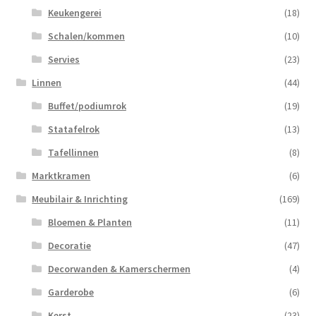
Keukengerei
(18)
Schalen/kommen
(10)
Servies
(23)
Linnen
(44)
Buffet/podiumrok
(19)
Statafelrok
(13)
Tafellinnen
(8)
Marktkramen
(6)
Meubilair & Inrichting
(169)
Bloemen & Planten
(11)
Decoratie
(47)
Decorwanden & Kamerschermen
(4)
Garderobe
(6)
Kerst
(23)