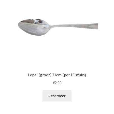
Lepel (groot) 21cm (per 10 stuks)
€
2.90
Reserveer