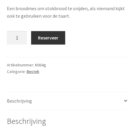
Een broodmes om stokbrood te snijden, als niemand kijkt
Offerte aanvraag
ook te gebruiken voor de taart.
Privacybeleid
Broodmes
Reserveer
aantal
Artikelnummer:
N064g
Categorie:
Bestek
Beschrijving
Beschrijving