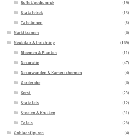
Buffet/podiumrok
(19)
Statafelrok
(13)
Tafellinnen
(8)
Marktkramen
(6)
Meubilair & Inrichting
(169)
Bloemen & Planten
(11)
Decoratie
(47)
Decorwanden & Kamerschermen
(4)
Garderobe
(6)
Kerst
(23)
Statafels
(12)
Stoelen & Krukken
(31)
Tafels
(28)
Opblaasfiguren
(4)