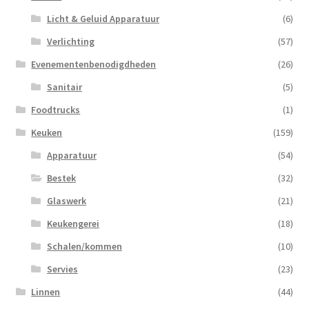
Licht & Geluid Apparatuur
(6)
Verlichting
(57)
Evenementenbenodigdheden
(26)
Sanitair
(5)
Foodtrucks
(1)
Keuken
(159)
Apparatuur
(54)
Bestek
(32)
Glaswerk
(21)
Keukengerei
(18)
Schalen/kommen
(10)
Servies
(23)
Linnen
(44)