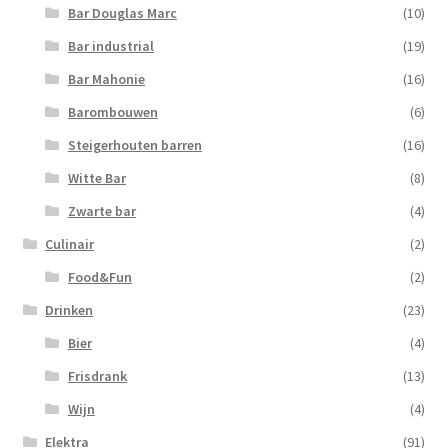
Bar Douglas Marc
(10)
Bar industrial
(19)
Bar Mahonie
(16)
Barombouwen
(6)
Steigerhouten barren
(16)
Witte Bar
(8)
Zwarte bar
(4)
Culinair
(2)
Food&Fun
(2)
Drinken
(23)
Bier
(4)
Frisdrank
(13)
Wijn
(4)
Elektra
(91)