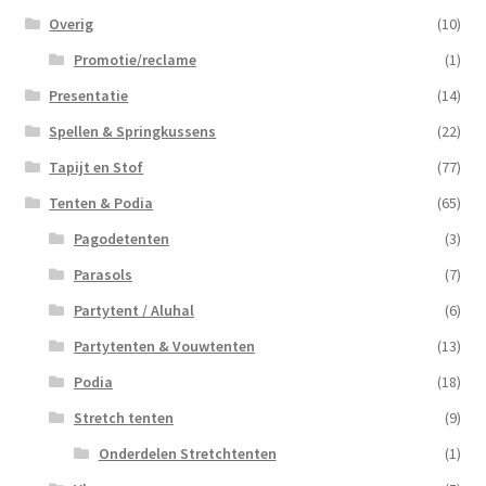
Overig
(10)
Promotie/reclame
(1)
Presentatie
(14)
Spellen & Springkussens
(22)
Tapijt en Stof
(77)
Tenten & Podia
(65)
Pagodetenten
(3)
Parasols
(7)
Partytent / Aluhal
(6)
Partytenten & Vouwtenten
(13)
Podia
(18)
Stretch tenten
(9)
Onderdelen Stretchtenten
(1)