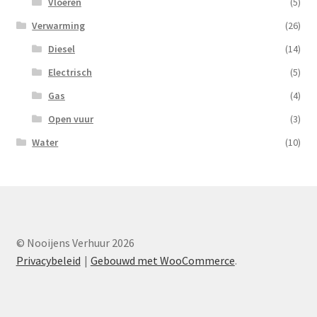
Vloeren
(5)
Verwarming
(26)
Diesel
(14)
Electrisch
(5)
Gas
(4)
Open vuur
(3)
Water
(10)
© Nooijens Verhuur 2026
Privacybeleid
Gebouwd met WooCommerce
.