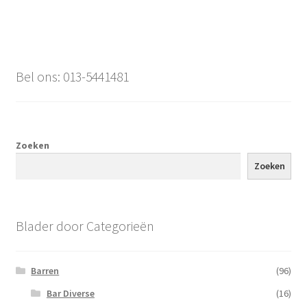
Bel ons: 013-5441481
Zoeken
Zoeken
Blader door Categorieën
Barren
(96)
Bar Diverse
(16)