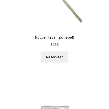
Houten lepel (pollepel)
€
0.55
Reserveer