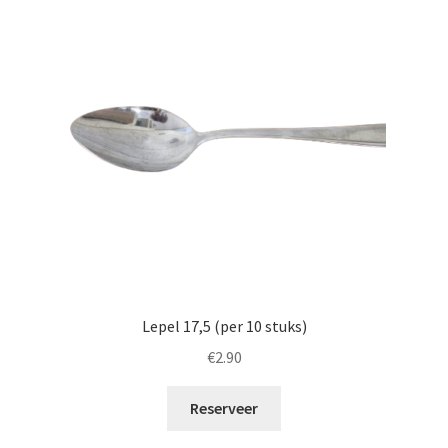
Lepel 17,5 (per 10 stuks)
€
2.90
Reserveer