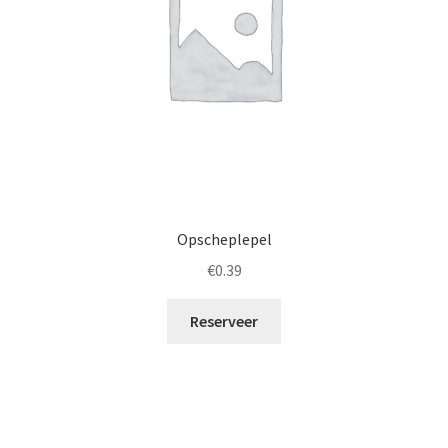
Opscheplepel
€
0.39
Reserveer