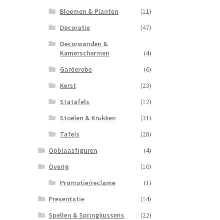
Bloemen & Planten
(11)
Decoratie
(47)
Decorwanden &
Kamerschermen
(4)
Garderobe
(6)
Kerst
(23)
Statafels
(12)
Stoelen & Krukken
(31)
Tafels
(28)
Opblaasfiguren
(4)
Overig
(10)
Promotie/reclame
(1)
Presentatie
(14)
Spellen & Springkussens
(22)