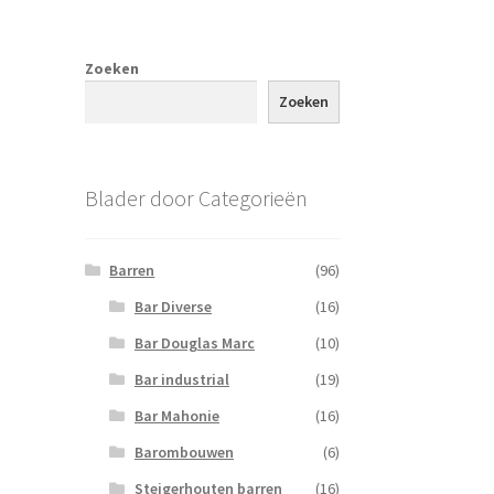
Zoeken
Zoeken
Blader door Categorieën
Barren
(96)
Bar Diverse
(16)
Bar Douglas Marc
(10)
Bar industrial
(19)
Bar Mahonie
(16)
Barombouwen
(6)
Steigerhouten barren
(16)