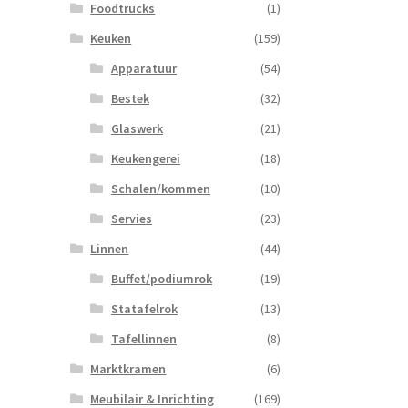
Foodtrucks
(1)
Keuken
(159)
Apparatuur
(54)
Bestek
(32)
Glaswerk
(21)
Keukengerei
(18)
Schalen/kommen
(10)
Servies
(23)
Linnen
(44)
Buffet/podiumrok
(19)
Statafelrok
(13)
Tafellinnen
(8)
Marktkramen
(6)
Meubilair & Inrichting
(169)