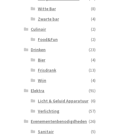
Witte Bar
(8)
Zwarte bar
(4)
Culinair
(2)
Food&Fun
(2)
Drinken
(23)
Bier
(4)
Frisdrank
(13)
Wijn
(4)
Elektra
(91)
Licht & Geluid Apparatuur
(6)
Verlichting
(57)
Evenementenbenodigdheden
(26)
Sanitair
(5)