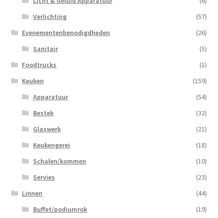
Licht & Geluid Apparatuur
(6)
Verlichting
(57)
Evenementenbenodigdheden
(26)
Sanitair
(5)
Foodtrucks
(1)
Keuken
(159)
Apparatuur
(54)
Bestek
(32)
Glaswerk
(21)
Keukengerei
(18)
Schalen/kommen
(10)
Servies
(23)
Linnen
(44)
Buffet/podiumrok
(19)