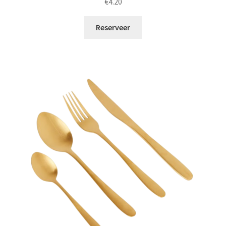
€
4.20
Reserveer