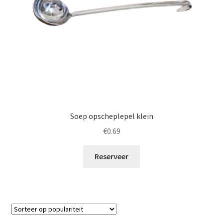
Soep opscheplepel klein
€
0.69
Reserveer