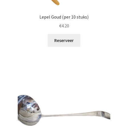
Lepel Goud (per 10 stuks)
€
4.20
Reserveer