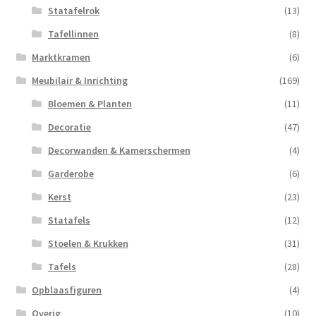
Statafelrok
(13)
Tafellinnen
(8)
Marktkramen
(6)
Meubilair & Inrichting
(169)
Bloemen & Planten
(11)
Decoratie
(47)
Decorwanden & Kamerschermen
(4)
Garderobe
(6)
Kerst
(23)
Statafels
(12)
Stoelen & Krukken
(31)
Tafels
(28)
Opblaasfiguren
(4)
Overig
(10)