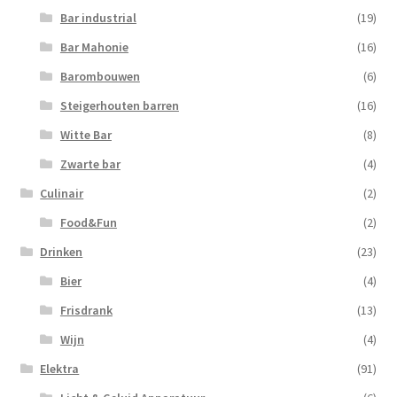
Bar industrial
(19)
Bar Mahonie
(16)
Barombouwen
(6)
Steigerhouten barren
(16)
Witte Bar
(8)
Zwarte bar
(4)
Culinair
(2)
Food&Fun
(2)
Drinken
(23)
Bier
(4)
Frisdrank
(13)
Wijn
(4)
Elektra
(91)