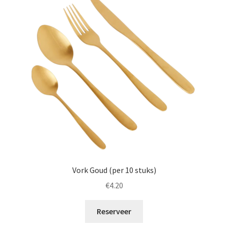
Offerte aanvraag
Privacybeleid
Vork Goud (per 10 stuks)
€
4.20
Reserveer