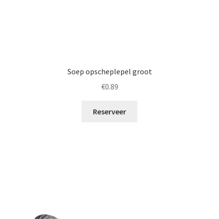
Soep opscheplepel groot
€
0.89
Reserveer