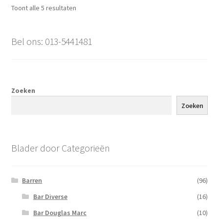
Gesorteerd
Toont alle 5 resultaten
op
populariteit
Bel ons: 013-5441481
Zoeken
Zoeken
Blader door Categorieën
Barren
(96)
Bar Diverse
(16)
Bar Douglas Marc
(10)