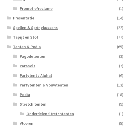
Promotie/reclame
(1)
Presentatie
(14)
Spellen & Springkussens
(22)
Tapijt en Stof
(77)
Tenten & Podia
(65)
Pagodetenten
(3)
Parasols
(7)
Partytent / Aluhal
(6)
Partytenten & Vouwtenten
(13)
Podia
(18)
Stretch tenten
(9)
Onderdelen Stretchtenten
(1)
Vloeren
(5)