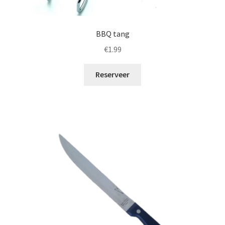
BBQ tang
€
1.99
Reserveer