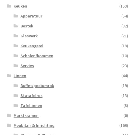
Keuken
(159)
Apparatuur
(54)
Bestek
(32)
Glaswerk
(21)
Keukengerei
(18)
Schalen/kommen
(10)
Servies
(23)
Linnen
(44)
Buffet/podiumrok
(19)
Statafelrok
(13)
Tafellinnen
(8)
Marktkramen
(6)
Meubilair & Inrichting
(169)