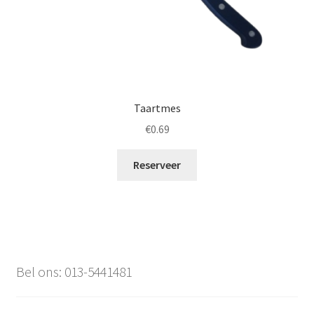
Taartmes
€
0.69
Reserveer
Bel ons: 013-5441481