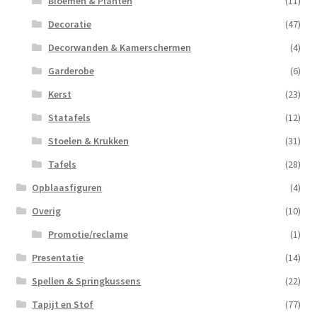
Bloemen & Planten
(11)
Decoratie
(47)
Decorwanden & Kamerschermen
(4)
Garderobe
(6)
Kerst
(23)
Statafels
(12)
Stoelen & Krukken
(31)
Tafels
(28)
Opblaasfiguren
(4)
Overig
(10)
Promotie/reclame
(1)
Presentatie
(14)
Spellen & Springkussens
(22)
Tapijt en Stof
(77)