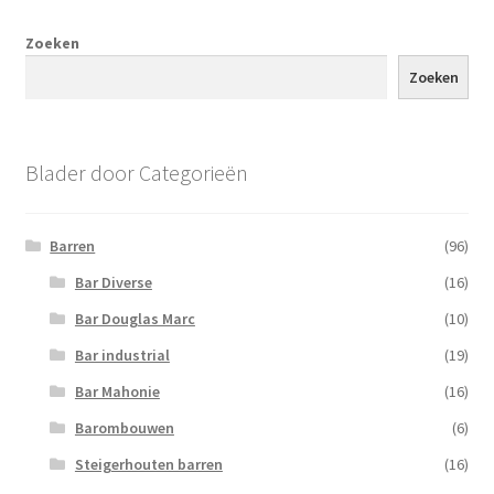
Zoeken
Zoeken
Blader door Categorieën
Barren
(96)
Bar Diverse
(16)
Bar Douglas Marc
(10)
Bar industrial
(19)
Bar Mahonie
(16)
Barombouwen
(6)
Steigerhouten barren
(16)