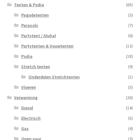
Tenten & Podia
(65)
Pagodetenten
(3)
Parasols
(7)
Partytent / Aluhal
(6)
Partytenten & Vouwtenten
(13)
Podia
(18)
Stretch tenten
(9)
Onderdelen Stretchtenten
(1)
Vloeren
(5)
Verwarming
(26)
Diesel
(14)
Electrisch
(5)
Gas
(4)
Open vuur
(3)