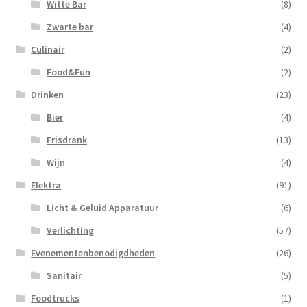
Witte Bar
(8)
Zwarte bar
(4)
Culinair
(2)
Food&Fun
(2)
Drinken
(23)
Bier
(4)
Frisdrank
(13)
Wijn
(4)
Elektra
(91)
Licht & Geluid Apparatuur
(6)
Verlichting
(57)
Evenementenbenodigdheden
(26)
Sanitair
(5)
Foodtrucks
(1)