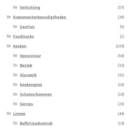
Verlichting
(57)
Evenementenbenodigdheden
(26)
Sanitair
(5)
Foodtrucks
(1)
Keuken
(159)
Apparatuur
(54)
Bestek
(32)
Glaswerk
(21)
Keukengerei
(18)
Schalen/kommen
(10)
Servies
(23)
Linnen
(44)
Buffet/podiumrok
(19)