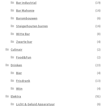
Bar industrial
(19)
Bar Mahonie
(16)
Barombouwen
(6)
Steigerhouten barren
(16)
Witte Bar
(8)
Zwarte bar
(4)
Culinair
(2)
Food&Fun
(2)
Drinken
(23)
Bier
(4)
Frisdrank
(13)
Wijn
(4)
Elektra
(91)
Licht & Geluid Apparatuur
(6)