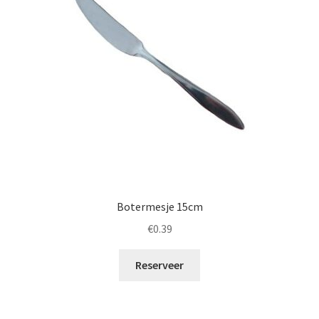
Botermesje 15cm
€
0.39
Reserveer