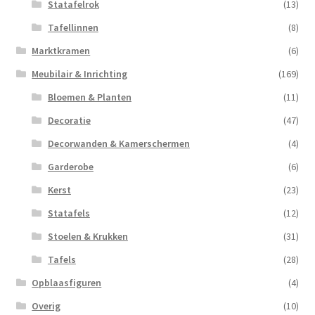
Statafelrok
(13)
Tafellinnen
(8)
Marktkramen
(6)
Meubilair & Inrichting
(169)
Bloemen & Planten
(11)
Decoratie
(47)
Decorwanden & Kamerschermen
(4)
Garderobe
(6)
Kerst
(23)
Statafels
(12)
Stoelen & Krukken
(31)
Tafels
(28)
Opblaasfiguren
(4)
Overig
(10)