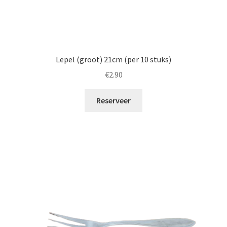
Lepel (groot) 21cm (per 10 stuks)
€
2.90
Reserveer