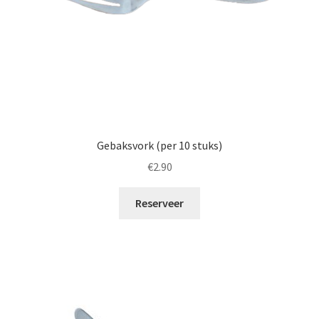
Gebaksvork (per 10 stuks)
€
2.90
Reserveer