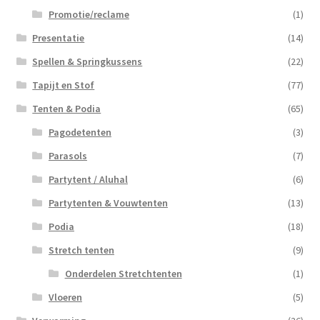
Promotie/reclame
(1)
Presentatie
(14)
Spellen & Springkussens
(22)
Tapijt en Stof
(77)
Tenten & Podia
(65)
Pagodetenten
(3)
Parasols
(7)
Partytent / Aluhal
(6)
Partytenten & Vouwtenten
(13)
Podia
(18)
Stretch tenten
(9)
Onderdelen Stretchtenten
(1)
Vloeren
(5)