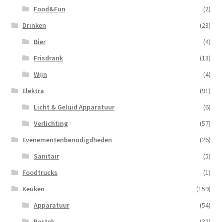
Food&Fun
(2)
Drinken
(23)
Bier
(4)
Frisdrank
(13)
Wijn
(4)
Elektra
(91)
Licht & Geluid Apparatuur
(6)
Verlichting
(57)
Evenementenbenodigdheden
(26)
Sanitair
(5)
Foodtrucks
(1)
Keuken
(159)
Apparatuur
(54)
Bestek
(32)