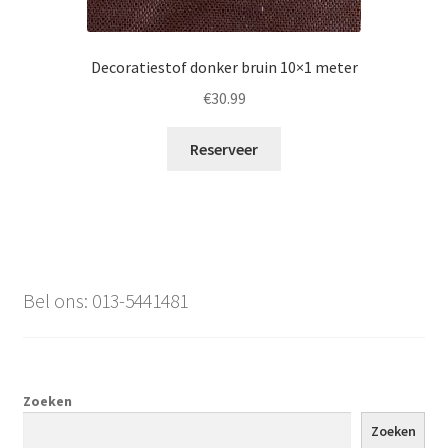
Decoratiestof donker bruin 10×1 meter
€
30.99
Reserveer
Bel ons: 013-5441481
Zoeken
Zoeken