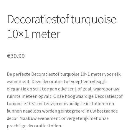
Decoratiestof turquoise
10×1 meter
€
30.99
De perfecte Decoratiestof turquoise 10×1 meter voor elk
evenement. Deze decoratiestof voegt een vleugje
elegantie en stijl toe aan elke tent of zaal, waardoor uw
ruimte meteen opvalt. Onze hoogwaardige Decoratiestof
turquoise 10×1 meter zijn eenvoudig te installeren en
kunnen naadloos worden geïntegreerd in uw bestaande
decor. Maak uw evenement onvergetelijk met onze
prachtige decoratiestoffen.