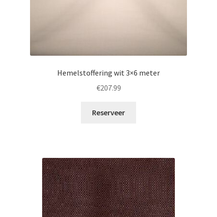
Hemelstoffering wit 3×6 meter
€
207.99
Reserveer