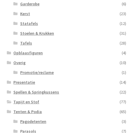
Garderobe
(6)
Kerst
(23)
Statafels
(12)
Stoelen & Krukken
(31)
Tafels
(28)
Opblaasfiguren
(4)
Overig
(10)
Promotie/reclame
(1)
Presentatie
(14)
Spellen & Springkussens
(22)
Tapijt en Stof
(77)
Tenten & Podia
(65)
Pagodetenten
(3)
Parasols
(7)