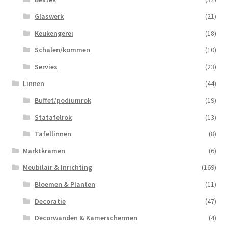
Glaswerk
(21)
Keukengerei
(18)
Schalen/kommen
(10)
Servies
(23)
Linnen
(44)
Buffet/podiumrok
(19)
Statafelrok
(13)
Tafellinnen
(8)
Marktkramen
(6)
Meubilair & Inrichting
(169)
Bloemen & Planten
(11)
Decoratie
(47)
Decorwanden & Kamerschermen
(4)