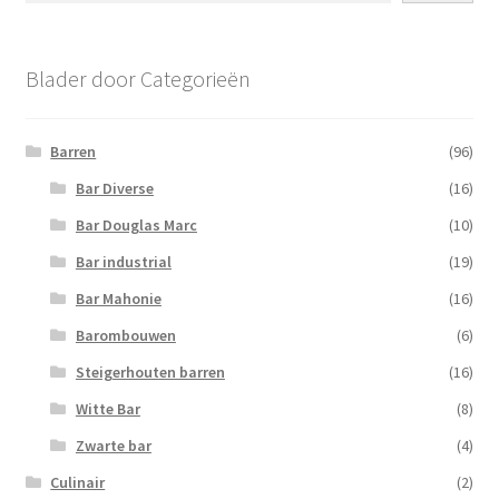
Blader door Categorieën
Barren
(96)
Bar Diverse
(16)
Bar Douglas Marc
(10)
Bar industrial
(19)
Bar Mahonie
(16)
Barombouwen
(6)
Steigerhouten barren
(16)
Witte Bar
(8)
Zwarte bar
(4)
Culinair
(2)