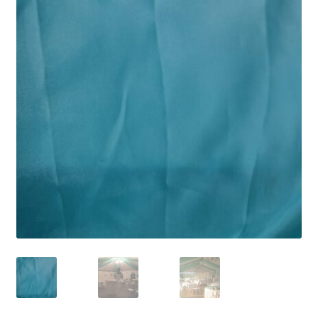
Offerte aanvraag
Privacybeleid