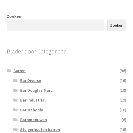
Zoeken
Zoeken
Blader door Categorieën
Barren
(96)
Bar Diverse
(16)
Bar Douglas Marc
(10)
Bar industrial
(19)
Bar Mahonie
(16)
Barombouwen
(6)
Steigerhouten barren
(16)