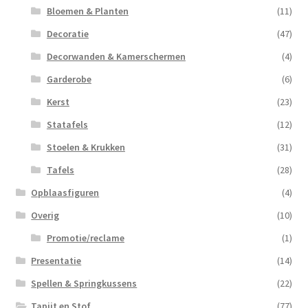
Bloemen & Planten
(11)
Decoratie
(47)
Decorwanden & Kamerschermen
(4)
Garderobe
(6)
Kerst
(23)
Statafels
(12)
Stoelen & Krukken
(31)
Tafels
(28)
Opblaasfiguren
(4)
Overig
(10)
Promotie/reclame
(1)
Presentatie
(14)
Spellen & Springkussens
(22)
Tapijt en Stof
(77)