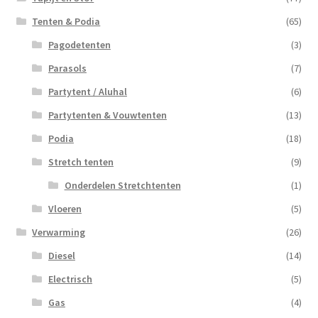
Tenten & Podia
(65)
Pagodetenten
(3)
Parasols
(7)
Partytent / Aluhal
(6)
Partytenten & Vouwtenten
(13)
Podia
(18)
Stretch tenten
(9)
Onderdelen Stretchtenten
(1)
Vloeren
(5)
Verwarming
(26)
Diesel
(14)
Electrisch
(5)
Gas
(4)