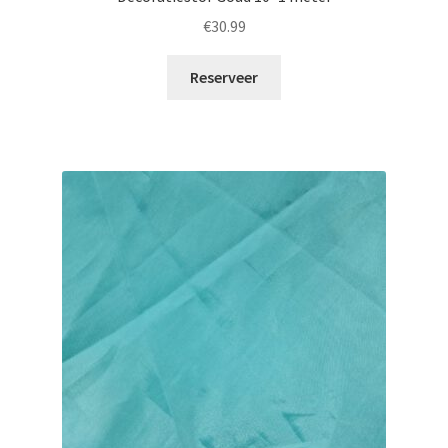
€
30.99
Reserveer