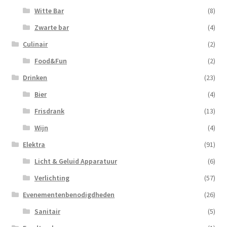
Witte Bar
(8)
Zwarte bar
(4)
Culinair
(2)
Food&Fun
(2)
Drinken
(23)
Bier
(4)
Frisdrank
(13)
Wijn
(4)
Elektra
(91)
Licht & Geluid Apparatuur
(6)
Verlichting
(57)
Evenementenbenodigdheden
(26)
Sanitair
(5)