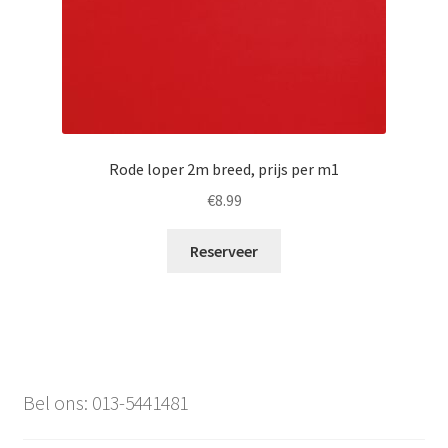
Rode loper 2m breed, prijs per m1
€
8.99
Reserveer
Bel ons: 013-5441481