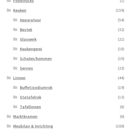
Foodtrucks
(1)
Keuken
(159)
Apparatuur
(54)
Bestek
(32)
Glaswerk
(21)
Keukengerei
(18)
Schalen/kommen
(10)
Servies
(23)
Linnen
(44)
Buffet/podiumrok
(19)
Statafelrok
(13)
Tafellinnen
(8)
Marktkramen
(6)
Meubilair & Inrichting
(169)