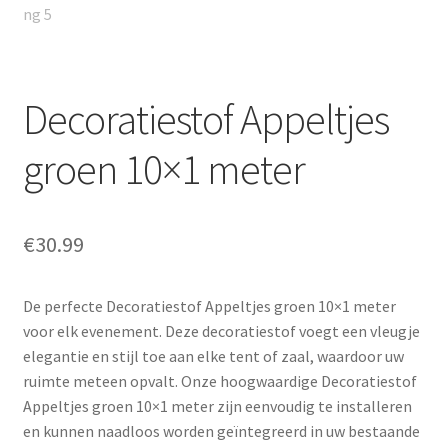
Decoratiestof Appeltjes
groen 10×1 meter
€
30.99
De perfecte Decoratiestof Appeltjes groen 10×1 meter
voor elk evenement. Deze decoratiestof voegt een vleugje
elegantie en stijl toe aan elke tent of zaal, waardoor uw
ruimte meteen opvalt. Onze hoogwaardige Decoratiestof
Appeltjes groen 10×1 meter zijn eenvoudig te installeren
en kunnen naadloos worden geïntegreerd in uw bestaande