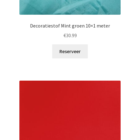
Decoratiestof Mint groen 10×1 meter
€
30.99
Reserveer