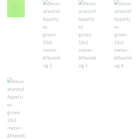
Offerte aanvraag
Privacybeleid