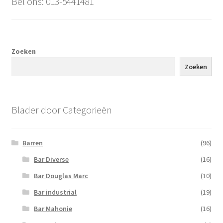
Bel ons: 013-5441481
Zoeken
Zoeken
Blader door Categorieën
Barren
(96)
Bar Diverse
(16)
Bar Douglas Marc
(10)
Bar industrial
(19)
Bar Mahonie
(16)