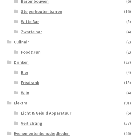
Barombouwen
(6)
Steigerhouten barren
(16)
Witte Bar
(8)
Zwarte bar
(4)
Culinair
(2)
Food&Fun
(2)
Drinken
(23)
Bier
(4)
Frisdrank
(13)
Wijn
(4)
Elektra
(91)
Licht & Geluid Apparatuur
(6)
Verlichting
(57)
Evenementenbenodigdheden
(26)