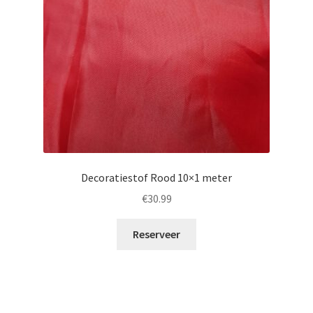
Decoratiestof Rood 10×1 meter
€
30.99
Reserveer