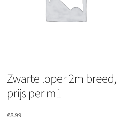
Offerte aanvraag
Privacybeleid
Zwarte loper 2m breed,
prijs per m1
€
8.99