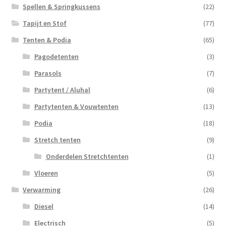
Spellen & Springkussens
(22)
Tapijt en Stof
(77)
Tenten & Podia
(65)
Pagodetenten
(3)
Parasols
(7)
Partytent / Aluhal
(6)
Partytenten & Vouwtenten
(13)
Podia
(18)
Stretch tenten
(9)
Onderdelen Stretchtenten
(1)
Vloeren
(5)
Verwarming
(26)
Diesel
(14)
Electrisch
(5)