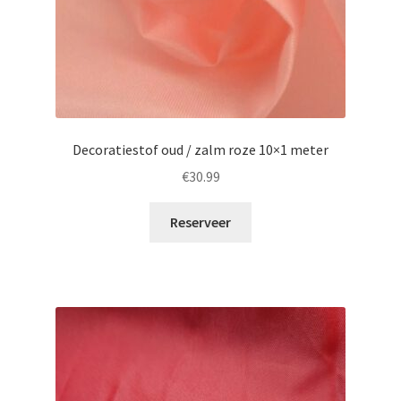
Decoratiestof oud / zalm roze 10×1 meter
€
30.99
Reserveer