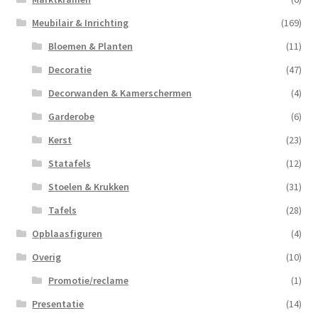
Meubilair & Inrichting
(169)
Bloemen & Planten
(11)
Decoratie
(47)
Decorwanden & Kamerschermen
(4)
Garderobe
(6)
Kerst
(23)
Statafels
(12)
Stoelen & Krukken
(31)
Tafels
(28)
Opblaasfiguren
(4)
Overig
(10)
Promotie/reclame
(1)
Presentatie
(14)