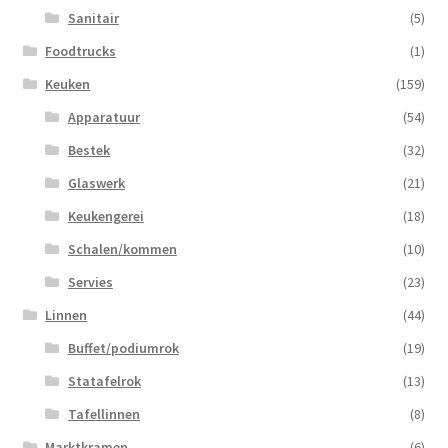
Sanitair
(5)
Foodtrucks
(1)
Keuken
(159)
Apparatuur
(54)
Bestek
(32)
Glaswerk
(21)
Keukengerei
(18)
Schalen/kommen
(10)
Servies
(23)
Linnen
(44)
Buffet/podiumrok
(19)
Statafelrok
(13)
Tafellinnen
(8)
Marktkramen
(6)