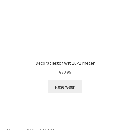
Decoratiestof Wit 10×1 meter
€
30.99
Reserveer