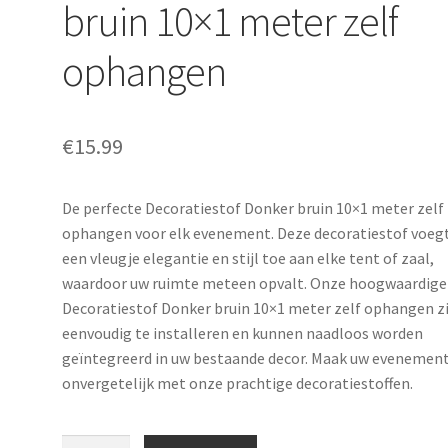
bruin 10×1 meter zelf
ophangen
€
15.99
De perfecte Decoratiestof Donker bruin 10×1 meter zelf
ophangen voor elk evenement. Deze decoratiestof voeg
een vleugje elegantie en stijl toe aan elke tent of zaal,
waardoor uw ruimte meteen opvalt. Onze hoogwaardige
Decoratiestof Donker bruin 10×1 meter zelf ophangen zi
eenvoudig te installeren en kunnen naadloos worden
geïntegreerd in uw bestaande decor. Maak uw evenemen
onvergetelijk met onze prachtige decoratiestoffen.
Decoratiestof