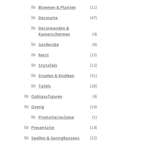
Bloemen & Planten
(11)
Decoratie
(47)
Decorwanden &
Kamerschermen
(4)
Garderobe
(6)
Kerst
(23)
Statafels
(12)
Stoelen & Krukken
(31)
Tafels
(28)
Opblaasfiguren
(4)
Overig
(10)
Promotie/reclame
(1)
Presentatie
(14)
Spellen & Springkussens
(22)